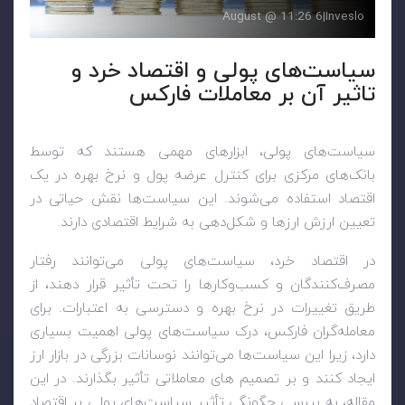
6 August @ 11:26
|
Inveslo
سیاست‌های پولی و اقتصاد خرد و
تاثیر آن بر معاملات فارکس
سیاست‌های پولی، ابزارهای مهمی هستند که توسط
بانک‌های مرکزی برای کنترل عرضه پول و نرخ بهره در یک
اقتصاد استفاده می‌شوند. این سیاست‌ها نقش حیاتی در
تعیین ارزش ارزها و شکل‌دهی به شرایط اقتصادی دارند.
در اقتصاد خرد، سیاست‌های پولی می‌توانند رفتار
مصرف‌کنندگان و کسب‌وکارها را تحت تأثیر قرار دهند، از
طریق تغییرات در نرخ بهره و دسترسی به اعتبارات. برای
معامله‌گران فارکس، درک سیاست‌های پولی اهمیت بسیاری
دارد، زیرا این سیاست‌ها می‌توانند نوسانات بزرگی در بازار ارز
ایجاد کنند و بر تصمیم های معاملاتی تأثیر بگذارند. در این
مقاله، به بررسی چگونگی تأثیر سیاست‌های پولی بر اقتصاد