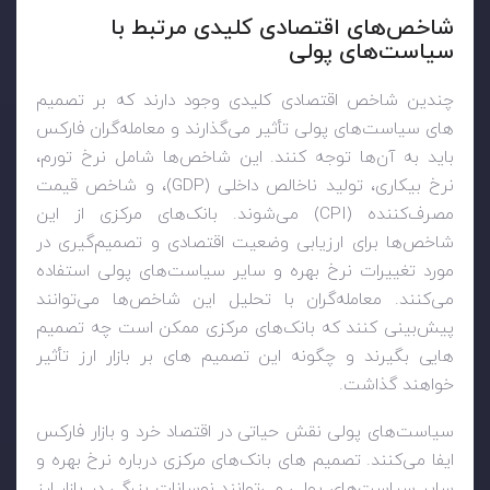
شاخص‌های اقتصادی کلیدی مرتبط با
سیاست‌های پولی
چندین شاخص اقتصادی کلیدی وجود دارند که بر تصمیم
های سیاست‌های پولی تأثیر می‌گذارند و معامله‌گران فارکس
باید به آن‌ها توجه کنند. این شاخص‌ها شامل نرخ تورم،
نرخ بیکاری، تولید ناخالص داخلی (
GDP
)، و شاخص قیمت
مصرف‌کننده (
CPI
) می‌شوند. بانک‌های مرکزی از این
شاخص‌ها برای ارزیابی وضعیت اقتصادی و تصمیم‌گیری در
مورد تغییرات نرخ بهره و سایر سیاست‌های پولی استفاده
می‌کنند. معامله‌گران با تحلیل این شاخص‌ها می‌توانند
پیش‌بینی کنند که بانک‌های مرکزی ممکن است چه تصمیم
هایی بگیرند و چگونه این تصمیم های بر بازار ارز تأثیر
خواهند گذاشت.
سیاست‌های پولی نقش حیاتی در اقتصاد خرد و بازار فارکس
ایفا می‌کنند. تصمیم های بانک‌های مرکزی درباره نرخ بهره و
سایر سیاست‌های پولی می‌توانند نوسانات بزرگی در بازار ارز