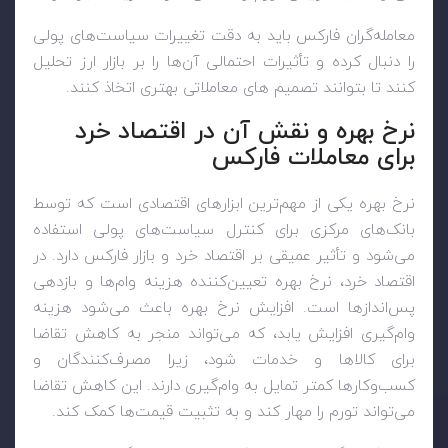
معامله‌گران فارکس باید به دقت تغییرات سیاست‌های پولی
را دنبال کرده و تأثیرات احتمالی آن‌ها را بر بازار ارز تحلیل
کنند تا بتوانند تصمیم های معاملاتی بهتری اتخاذ کنند.
نرخ بهره و نقش آن در اقتصاد خرد
برای معاملات فارکس
نرخ بهره یکی از مهم‌ترین ابزارهای اقتصادی است که توسط
بانک‌های مرکزی برای کنترل سیاست‌های پولی استفاده
می‌شود و تأثیر عمیقی بر اقتصاد خرد و بازار فارکس دارد. در
اقتصاد خرد، نرخ بهره تعیین‌کننده هزینه وام‌ها و بازدهی
پس‌اندازها است. افزایش نرخ بهره باعث می‌شود هزینه
وام‌گیری افزایش یابد، که می‌تواند منجر به کاهش تقاضا
برای کالاها و خدمات شود، زیرا مصرف‌کنندگان و
کسب‌وکارها کمتر تمایل به وام‌گیری دارند. این کاهش تقاضا
می‌تواند تورم را مهار کند و به تثبیت قیمت‌ها کمک کند.