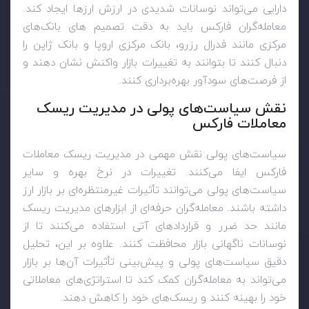
دارایی می‌تواند نوسانات شدیدی در ارزش ارزها ایجاد کند.
معامله‌گران فارکس باید به دقت تصمیم های بانک‌های
مرکزی مانند فدرال رزرو، بانک مرکزی اروپا و بانک ژاپن را
دنبال کنند تا بتوانند به تغییرات بازار واکنش نشان دهند و
از فرصت‌های سودآور بهره‌برداری کنند.
نقش سیاست‌های پولی در مدیریت ریسک
معاملات فارکس
سیاست‌های پولی نقش مهمی در مدیریت ریسک معاملات
فارکس ایفا می‌کنند. تغییرات در نرخ بهره و سایر
سیاست‌های پولی می‌توانند تأثیرات غیرمنتظره‌ای بر بازار ارز
داشته باشند. معامله‌گران حرفه‌ای از ابزارهای مدیریت ریسک
مانند حد ضرر و قراردادهای آتی استفاده می‌کنند تا از
نوسانات ناگهانی بازار محافظت کنند. علاوه بر این، تحلیل
دقیق سیاست‌های پولی و پیش‌بینی تأثیرات آن‌ها بر بازار
می‌تواند به معامله‌گران کمک کند تا استراتژی‌های معاملاتی
خود را بهینه کنند و ریسک‌های خود را کاهش دهند.