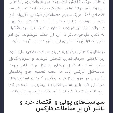
از طرف دیگر، کاهش نرخ بهره هزینه وام‌گیری را کاهش
می‌دهد و می‌تواند تقاضا را افزایش دهد، که به تحریک رشد
اقتصادی کمک می‌کند. برای معامله‌گران فارکس، تغییرات نرخ
بهره از اهمیت زیادی برخوردار است. افزایش نرخ بهره
می‌تواند ارزش ارز مربوطه را تقویت کند، زیرا سرمایه‌گذاران
به دنبال بازدهی بالاتر به آن ارز جذب می‌شوند. این امر
منجر به افزایش تقاضا برای ارز و تقویت ارزش آن می‌شود.
در مقابل، کاهش نرخ بهره می‌تواند باعث تضعیف ارز شود،
زیرا بازدهی سرمایه‌گذاری کاهش می‌یابد و سرمایه‌گذاران
ممکن است به دنبال ارزهای با نرخ بهره بالاتر بروند.
معامله‌گران فارکس باید به دقت تصمیم های بانک‌های
مرکزی را در مورد نرخ بهره پیگیری کنند و استراتژی‌های
معاملاتی خود را بر اساس تغییرات پیش‌بینی شده در نرخ
بهره تنظیم کنند تا بتوانند از نوسانات بازار بهره‌برداری کنند.
سیاست‌های پولی و اقتصاد خرد و
تأثیر آن بر معاملات فارکس