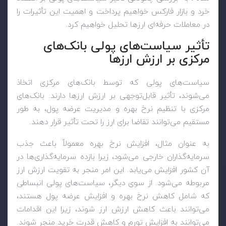
خرد و بازار فارکس خواهیم پرداخت و اهمیت این تأثیرات را
در معاملات حرفه‌ای ارزها تحلیل خواهیم کرد.
تأثیر سیاست‌های پولی بانک‌های
مرکزی بر ارزش ارزها
سیاست‌های پولی که توسط بانک‌های مرکزی اتخاذ
می‌شوند، تأثیر قابل‌توجهی بر ارزش ارزها دارند. بانک‌های
مرکزی با تنظیم نرخ بهره و مدیریت عرضه پول، به طور
مستقیم می‌توانند تقاضا برای ارز را تحت تأثیر قرار دهند.
به عنوان مثال، افزایش نرخ بهره معمولاً باعث جذب
سرمایه‌گذاران خارجی می‌شود، زیرا بازده سرمایه‌گذاری‌ها در
آن کشور افزایش می‌یابد. این امر منجر به تقویت ارزش ارز
مربوطه می‌شود. از سوی دیگر، سیاست‌های پولی انبساطی
که شامل کاهش نرخ بهره و افزایش عرضه پول هستند،
می‌توانند باعث کاهش ارزش ارز شوند، زیرا این اقدامات
می‌توانند به افزایش تورم و کاهش قدرت خرید منجر شوند.