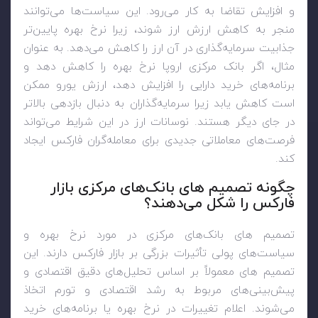
و افزایش تقاضا به کار می‌رود. این سیاست‌ها می‌توانند
منجر به کاهش ارزش ارز شوند، زیرا نرخ بهره پایین‌تر
جذابیت سرمایه‌گذاری در آن ارز را کاهش می‌دهد. به عنوان
مثال، اگر بانک مرکزی اروپا نرخ بهره را کاهش دهد و
برنامه‌های خرید دارایی را افزایش دهد، ارزش یورو ممکن
است کاهش یابد زیرا سرمایه‌گذاران به دنبال بازدهی بالاتر
در جای دیگر هستند. نوسانات ارز در این شرایط می‌تواند
فرصت‌های معاملاتی جدیدی برای معامله‌گران فارکس ایجاد
کند.
چگونه تصمیم های بانک‌های مرکزی بازار
فارکس را شکل می‌دهند؟
تصمیم های بانک‌های مرکزی در مورد نرخ بهره و
سیاست‌های پولی تأثیرات بزرگی بر بازار فارکس دارند. این
تصمیم های معمولاً بر اساس تحلیل‌های دقیق اقتصادی و
پیش‌بینی‌های مربوط به رشد اقتصادی و تورم اتخاذ
می‌شوند. اعلام تغییرات در نرخ بهره یا برنامه‌های خرید