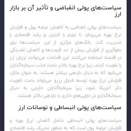
سیاست‌های پولی انقباضی و تأثیر آن بر بازار
ارز
سیاست‌های پولی انقباضی به کاهش عرضه پول و افزایش
نرخ بهره می‌پردازد تا تورم را کنترل و رشد اقتصادی را
مدیریت کند. بانک‌های مرکزی از این سیاست‌ها برای
جلوگیری از افزایش بیش از حد قیمت‌ها و کاهش نقدینگی
در اقتصاد استفاده می‌کنند. این اقدامات می‌توانند ارزش ارز
را تقویت کنند، زیرا نرخ بهره بالاتر باعث جذب سرمایه‌گذاران
می‌شود که به دنبال بازدهی بیشتر هستند. به عنوان مثال،
افزایش نرخ بهره توسط فدرال رزرو می‌تواند باعث تقویت
دلار آمریکا شود، زیرا سرمایه‌گذاران خارجی به دنبال
سرمایه‌گذاری در دارایی‌های دلاری با بازدهی بالاتر هستند.
سیاست‌های پولی انبساطی و نوسانات ارز
سیاست‌های پولی انبساطی شامل کاهش نرخ بهره و
افزایش عرضه پول است که به منظور تحریک رشد اقتصادی