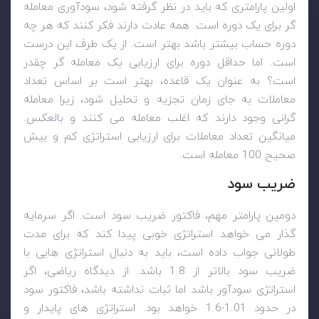
اولین پارامتری که باید در نظر گرفته شود، سودآوری معامله
گر برای یک دوره است. همه عادت دارند فکر کنند که هر چه
دوره حساب بیشتر باشد بهتر است. از یک طرف این درست
است. اما حداقل دوره برای ارزیابی یک معامله گر چقدر
است؟ به عنوان یک قاعده، بهتر است بر اساس تعداد
معاملات به جای زمان تجزیه و تحلیل شود، زیرا معامله
گرانی وجود دارند که اغلب معامله می کنند و بالعکس.
میانگین تعداد معاملات برای ارزیابی استراتژی کم و بیش
صحیح 100 معامله است.
ضریب سود
دومین پارامتر مهم، فاکتور ضریب سود است. اگر سرمایه
گذار می خواهد استراتژی خوبی پیدا کند که برای مدت
طولانی جواب داده است، باید به دنبال استراتژی هایی با
ضریب سود بالاتر از 1.8 باشد. از دیدگاه ریاضی، اگر
استراتژی سودآور باشد اما ثبات نداشته باشد، فاکتور سود
در حدود 1.01-1.6 خواهد بود. استراتژی های پایدار و