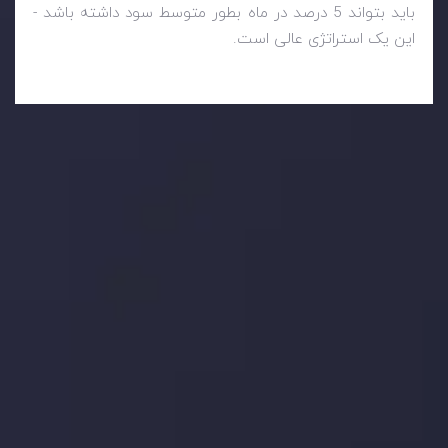
باید بتواند 5 درصد در ماه بطور متوسط ​​سود داشته باشد -
این یک استراتژی عالی است.