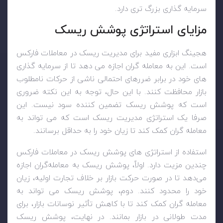
سرمایه گذاری بزرگ تری دارد.
مزایای استراتژی پوشش ریسک
هجینگ ابزاری مفید برای مدیریت ریسک در معاملات فارکس
است. این به معامله گران اجازه می دهد تا از سرمایه گذاری
های خود در برابر ضررهای احتمالی ناشی از حرکات نامطلوب
بازار محافظت کنند. با این حال، توجه به این نکته ضروری
است که پوشش ریسک تضمین کننده سود نیست. این
صرفا یک استراتژی مدیریت ریسک است که می تواند به
معامله گران کمک کند تا زیان خود را به حداقل برسانند.
استفاده از استراتژی های پوشش ریسک در معاملات فارکس
چندین مزیت دارد. اولاً، پوشش ریسک به معامله‌گران اجازه
می‌دهد تا در صورت حرکت بازار بر خلاف تجارت اولیه، زیان
خود را محدود کنند. دوم، پوشش ریسک می تواند به
معامله گران کمک کند تا با کاهش تأثیر نوسانات بازار، برای
مدت طولانی در بازار بمانند. در نهایت، پوشش ریسک