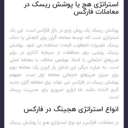
استراتژی هج یا پوشش ریسک در
معاملات فارکس
پوشش ریسک یک روش رایج در بازار فارکس است. این یک
استراتژی است که توسط معامله گران برای کاهش یا حذف
ریسک تغییرات نامطلوب قیمت استفاده می شود. پوشش
ریسک روشی برای محافظت از سرمایه گذاری در برابر
ضررهای احتمالی با اتخاذ موضعی مخالف با معامله اصلی
است. به عبارت دیگر، این شامل باز کردن یک معامله دوم
برای جبران ضررهای احتمالی معامله اول است. مفهوم
پوشش ریسک در فارکس می تواند برای معامله گران جدید
گیج کننده باشد، اما ابزاری ضروری برای مدیریت ریسک
است.
انواع استراتژی هجینگ در فارکس
در معاملات فارکس، دو نوع استراتژی هج یا پوشش ریسک