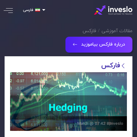
فارسی
مقالات آموزشی
فارکس
درباره فارکس بیاموزید
فارکس
8 March @ 07:42
|
Inveslo