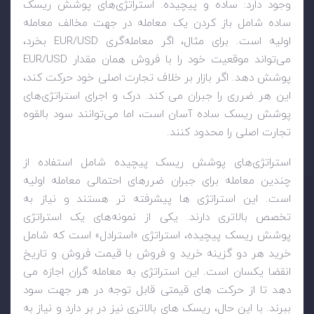
وجود دارد: ساده و پیچیده. استراتژی‌های پوشش ریسک
ساده شامل باز کردن یک معامله در جهت مخالف معامله
اولیه است. برای مثال، اگر معامله‌گری
EUR/USD
بخرد،
می‌تواند موقعیت خود را با فروش همان مقدار
EUR/USD
پوشش دهد. اگر بازار بر خلاف تجارت اصلی خود حرکت کند،
این هر ضرری را جبران می کند. درک و اجرای استراتژی‌های
پوشش ریسک ساده آسان است، اما می‌توانند سود بالقوه
تجارت اصلی را محدود کنند.
استراتژی‌های پوشش ریسک پیچیده شامل استفاده از
چندین معامله برای جبران ضررهای احتمالی معامله اولیه
است. این استراتژی ها پیشرفته تر هستند و نیاز به
تخصص بالاتری دارند. یکی از نمونه‌های یک استراتژی
پوشش ریسک پیچیده، استراتژی «استرادل» است که شامل
خرید هر دو گزینه خرید و فروش با قیمت فروش و تاریخ
انقضا یکسان است. این استراتژی به معامله گران اجازه می
دهد تا از حرکت های قیمتی قابل توجه در هر جهت سود
ببرند. با این حال، ریسک های بالاتری نیز در بر دارد و نیاز به