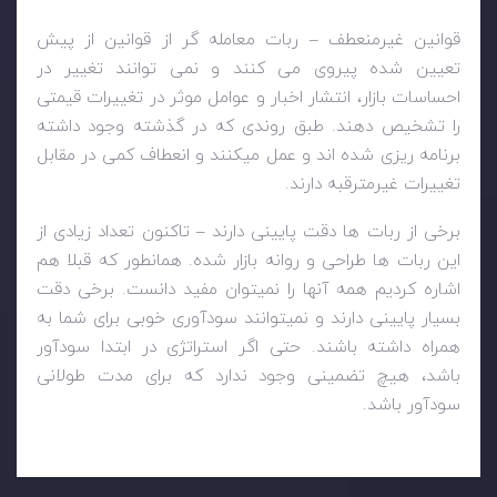
قوانین غیرمنعطف – ربات معامله گر از قوانین از پیش
تعیین شده پیروی می کنند و نمی توانند تغییر در
احساسات بازار، انتشار اخبار و عوامل موثر در تغییرات قیمتی
را تشخیص دهند. طبق روندی که در گذشته وجود داشته
برنامه ریزی شده اند و عمل میکنند و انعطاف کمی در مقابل
تغییرات غیرمترقبه دارند.
برخی از ربات ها دقت پایینی دارند – تاکنون تعداد زیادی از
این ربات ها طراحی و روانه بازار شده. همانطور که قبلا هم
اشاره کردیم همه آنها را نمیتوان مفید دانست. برخی دقت
بسیار پایینی دارند و نمیتوانند سودآوری خوبی برای شما به
همراه داشته باشند. حتی اگر استراتژی در ابتدا سودآور
باشد، هیچ تضمینی وجود ندارد که برای مدت طولانی
سودآور باشد.