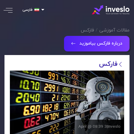
فارسی
مقالات آموزشی
فارکس
درباره فارکس بیاموزید
فارکس
3 April @ 08:39
|
Inveslo