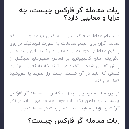
ربات معامله گر فارکس چیست، چه
مزایا و معایبی دارد؟
در دنیای معاملات فارکس، ربات فارکس برنامه ای است که
معامله گران برای انجام معاملات به صورت اتوماتیک بر روی
پلتفرم معاملاتی خود نصب و فعال می کنند. این ربات ها از
الگوریتم های کامپیوتری بر اساس معیارهای سیگنال از
پیش تعیین شده استفاده می کنند که به تعیین بهترین
قیمتی که باید در آن قیمت، جفت ارز بخرید یا بفروشید
کمک می کند.
در این مطلب، توضیح میدهیم که ربات معامله گر فارکس
چیست، برای یافتن یک ربات خوب چه مواردی را باید در نظر
گرفت و مزایا و معایب استفاده از ربات در معاملات چیست.
ربات معامله گر فارکس چیست؟