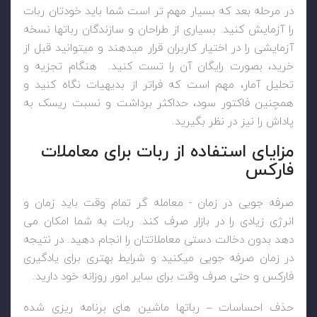
در مرحله بعد که بسیار مهم تر است شما باید خودتان ربات
را آزمایش کنید. بسیاری از طراحان و سازندگان رباتها نسخه
آزمایشی را در اختیار کاربران قرار میدهند و میتوانید قبل از
خرید، بصورت رایگان آن را تست کنید. هنگام تجزیه و
تحلیل آمار، مهم است که فراتر از بدیهیات نگاه کنید و
همچنین فاکتور سود، حداکثر برداشت و نسبت ریسک به
پاداش را نیز در نظر بگیرید.
مزایای استفاده از ربات برای معاملات
فارکس
صرفه جویی در زمان - معامله گر تمام وقت باید زمان و
انرژی زیادی را در بازار صرف کند. ربات به شما امکان می
دهد بدون دخالت دستی معاملاتتان را انجام دهید. در نتیجه
در زمان صرفه جویی میکنید و شرایط بهتری برای یادگیری
فارکس و حتی صرف وقت برای سایر امور روزانه خود دارید.
حذف احساسات – رباتها ماشین های برنامه ریزی شده