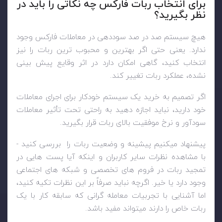
برای انتخاب ربات فارکس چه نکاتی را باید در
نظر بگیرید؟
هیچ سیستم صد در صد سوددهی در معاملات فارکس وجود
ندارد. یعنی حتی اگر بهترین و محبوب ترین ربات را نیز
انتخاب کنید، گاهی امکان دارد در اثر وقایع پیش بینی
نشده، عملکرد ربات تغییر کند.
اگر تصمیم به خرید یک سیستم خودکار برای اجرای معاملات
خود دارید، نباید اجازه دهید به راحتی تحت تأثیر معاملات
سودآور و نرخ موفقیت بالای ربات قرار بگیرید.
پیشنهاد میکنیم پیشینه و وضعیت ربات را بررسی کنید -
با مشاهده نظرات سایر کاربران و اینکه آیا پست هایی در
تمجید ربات در فروم های تخصصی و شبکه های اجتماعی
وجود دارد یا خیر. اگرچه نباید صرفاً بر این نظرات تکیه کنید،
اما آشنایی با تجربیات معامله گرانی که سابقه کار با یک
ربات خاص را دارند میتواند مفید باشد.