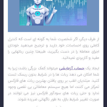
از طرف دیگر، اگر شخصیت شما به گونه ای است که کنترل
کاملی روی احساسات خود دارید و ترجیح میدهید خودتان
اجرای معامله را در دست بگیرید، طبیعتا چنین رباتهایی را
مفید و کاربردی نمیدانید.
ایجاد یک
حساب آزمایشی
میتواند کمک بزرگی باشد، زیرا به
شما امکان می دهد ربات ها را در شرایط بدون ریسک تست
کنید. مبتدیان اغلب بر روی یافتن بهترین ربات های فارکس
تمرکز می کنند، اما هیچ سیستم معاملاتی بی نقصی وجود
ندارد و حتی ربات های سودآور فارکس نیز می توانند در
صورت تغییر شرایط بازار، به طور ناگهانی ضررده شوند.