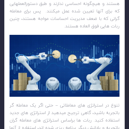
هستند و هیچگونه احساسی ندارند و طبق دستورالعملهایی
که برای آنها تعیین شده عمل میکنند. پس برای معامله
گرانی که با ضعف مدیریت احساسات مواجه هستند، چنین
ربات هایی فوق العاده هستند.
تنوع در استراتژی های معاملاتی – حتی اگر یک معامله گر
باتجربه باشید، گاهی ترجیح میدهید از استراتژی های جدید
استفاده کنید. ربات ها براساس استراتژی های معامله گران
باتجربه و بادانش دیگر برنامه ریزی شده اند، استفاده از آنها