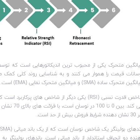
انگین متحرک یکی از محبوب ترین اندیکاتورهایی است که توسط 
سانات قیمت را هموار می کنند و به شناسایی روند کلی کمک می
انگین متحرک ساده (
SMA
) و میانگین متحرک نمایی (
EMA
) است.
خص قدرت نسبی (
RSI
) یکی دیگر از شاخص های پرکاربرد است ک
می کند. بین 0
ایط فروش بیش از حد است.
ندهای بولینگر یک شاخص نوسان است که از یک باند میانی (
SMA
نده دو انحراف استاندارد از باند میانی است. باندهای بولینگر به