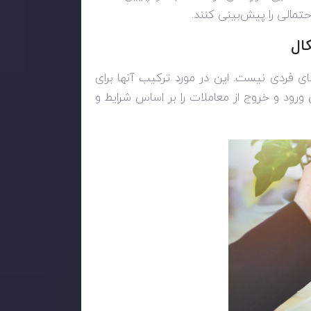
حتمالی را پیش‌بینی کنند.
ال
ی فردی نیست. این در مورد ترکیب آنها برای
رود و خروج از معاملات را بر اساس شرایط و