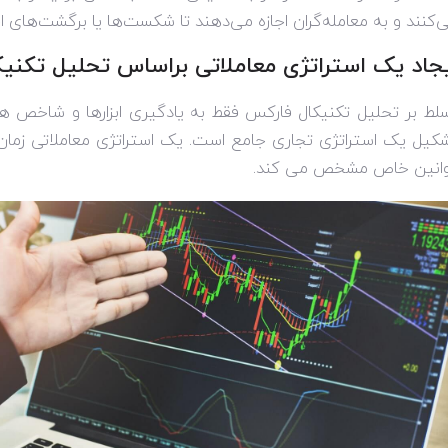
‌کنند و به معامله‌گران اجازه می‌دهند تا شکست‌ها یا برگشت‌های ا
جاد یک استراتژی معاملاتی براساس تحلیل تکنیک
لط بر تحلیل تکنیکال فارکس فقط به یادگیری ابزارها و شاخص ها
کیل یک استراتژی تجاری جامع است. یک استراتژی معاملاتی زمان و
انین خاص مشخص می کند.