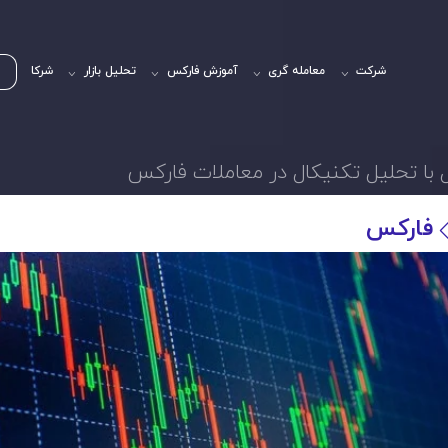
شرکت
معامله گری
آموزش فارکس
تحلیل بازار
شرکا
 با تحلیل تکنیکال در معاملات فارکس
فارکس