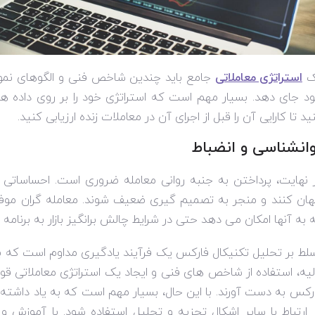
ک
استراتژی معاملاتی
جامع باید چندین شاخص فنی و الگوهای نمود
د جای دهد. بسیار مهم است که استراتژی خود را بر روی داده 
ید تا کارایی آن را قبل از اجرای آن در معاملات زنده ارزیابی کنید.
انشناسی و انضباط
 نهایت، پرداختن به جنبه روانی معامله ضروری است. احساساتی 
هان کنند و منجر به تصمیم گیری ضعیف شوند. معامله گران موفق
 به آنها امکان می دهد حتی در شرایط چالش برانگیز بازار به برنامه 
لط بر تحلیل تکنیکال فارکس یک فرآیند یادگیری مداوم است که به ص
لیه، استفاده از شاخص های فنی و ایجاد یک استراتژی معاملاتی قوی،
رکس به دست آورند. با این حال، بسیار مهم است که به یاد داشته 
 ارتباط با سایر اشکال تجزیه و تحلیل استفاده شود. با آموزش 