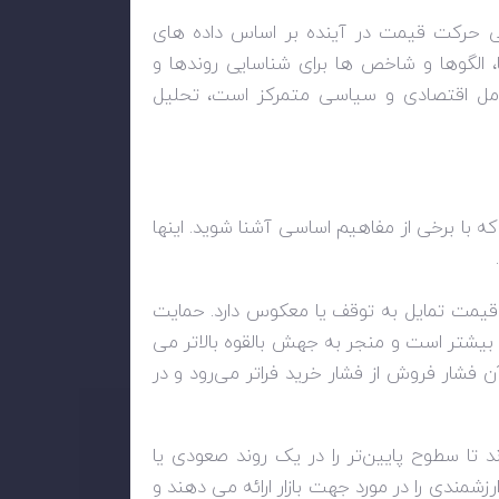
ی حرکت قیمت در آینده بر اساس داده های
 الگوها و شاخص ها برای شناسایی روندها و
امل اقتصادی و سیاسی متمرکز است، تحلیل
 با برخی از مفاهیم اساسی آشنا شوید. اینها
یمت تمایل به توقف یا معکوس دارد. حمایت
یشتر است و منجر به جهش بالقوه بالاتر می
فشار فروش از فشار خرید فراتر می‌رود و در
تا سطوح پایین‌تر را در یک روند صعودی یا
رزشمندی را در مورد جهت بازار ارائه می دهند و