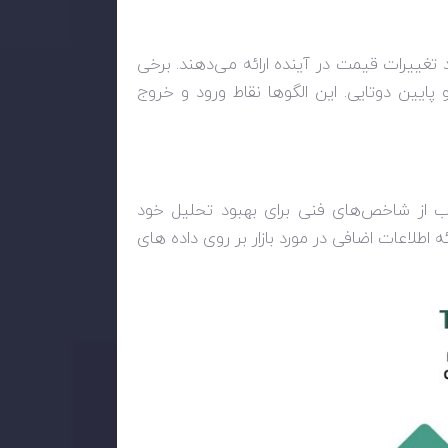
 تغییرات قیمت در آینده ارائه می‌دهند. برخی
 و پایین دوتایی. این الگوها نقاط ورود و خروج
لب از شاخص‌های فنی برای بهبود تحلیل خود
طلاعات اضافی در مورد بازار بر روی داده های