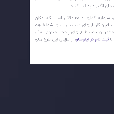
ن انگیز و پویا باز کنید.
 سرمایه گذاری و معاملاتی است که امکان
خام و گاز، ارزهای دیجیتال را برای شما فراهم
اد مشتریان خود، طرح های پاداش متنوعی مثل
ثبت نام در اینوسلو
، از مزایای این طرح های