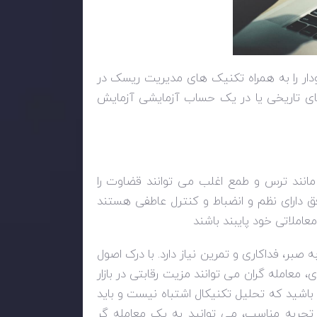
ار را به همراه تکنیک های مدیریت ریسک در
های تاریخی یا در یک حساب آزمایشی آزمایش
مانند ترس و طمع اغلب می توانند قضاوت را
 دارای نظم و انضباط و کنترل عاطفی هستند
معاملاتی خود پایبند باشند
بر، فداکاری و تمرین نیاز دارد. با درک اصول
 معامله گران می توانند مزیت رقابتی در بازار
باشید که تحلیل تکنیکال اشتباه نیست و باید
و تجربه مناسب، می توانید به یک معامله گر