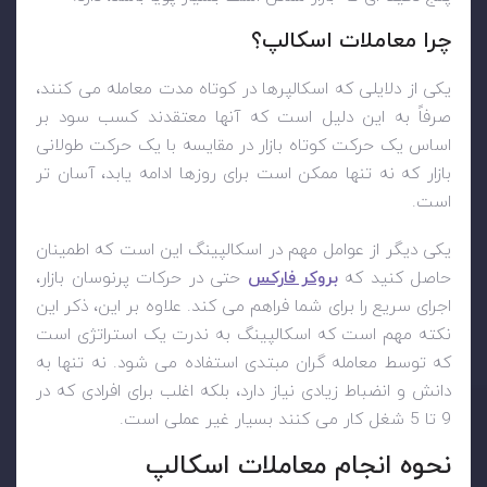
چرا معاملات اسکالپ؟
یکی از دلایلی که اسکالپرها در کوتاه مدت معامله می کنند،
صرفاً به این دلیل است که آنها معتقدند کسب سود بر
اساس یک حرکت کوتاه بازار در مقایسه با یک حرکت طولانی
بازار که نه تنها ممکن است برای روزها ادامه یابد، آسان تر
است.
یکی دیگر از عوامل مهم در اسکالپینگ این است که اطمینان
حاصل کنید که
بروکر فارکس
حتی در حرکات پرنوسان بازار،
اجرای سریع را برای شما فراهم می کند. علاوه بر این، ذکر این
نکته مهم است که اسکالپینگ به ندرت یک استراتژی است
که توسط معامله گران مبتدی استفاده می شود. نه تنها به
دانش و انضباط زیادی نیاز دارد، بلکه اغلب برای افرادی که در
9 تا 5 شغل کار می کنند بسیار غیر عملی است.
نحوه انجام معاملات اسکالپ