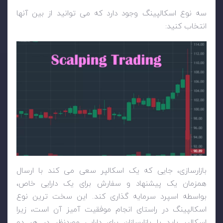
سه نوع اسکالپینگ وجود دارد که می توانید از بین آنها
انتخاب کنید:
بازارسازی، جایی که یک اسکالپر سعی می کند با ارسال
همزمان یک پیشنهاد و سفارش برای یک دارایی خاص،
بواسطه اسپرد سرمایه گذاری کند. این سخت ترین نوع
اسکالپینگ در راستای انجام موفقیت آمیز آن است، زیرا
اسکالپر باید با بازارسازان برای دارایی موردنظر در هر دو