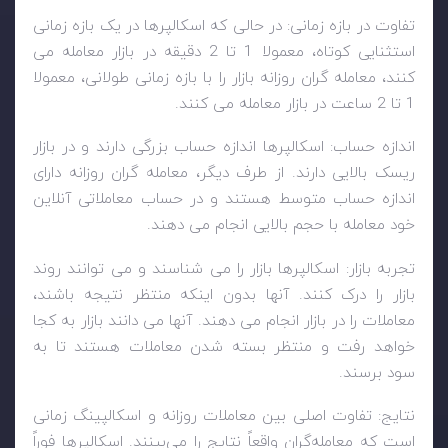
تفاوت در بازه زمانی: در حالی که اسکالپرها در یک بازه زمانی
استثنایی کوتاه، معمولا 1 تا 2 دقیقه در بازار معامله می
کنند، معامله گران روزانه بازار را با بازه زمانی طولانی، معمولا
1 تا 2 ساعت در بازار معامله می کنند.
اندازه حساب: اسکالپرها اندازه حساب بزرگی دارند و در بازار
ریسک بالایی دارند. از طرف دیگر، معامله گران روزانه دارای
اندازه حساب متوسط هستند و در حساب معاملاتی آنلاین
خود معامله با حجم بالایی انجام می دهند.
تجربه بازار: اسکالپرها بازار را می شناسند و می توانند روند
بازار را درک کنند. آنها بدون اینکه منتظر نتیجه باشند،
معاملات را در بازار انجام می دهند. آنها می دانند بازار به کجا
خواهد رفت و منتظر بسته شدن معاملات هستند تا به
سود برسند.
نتایج: تفاوت اصلی بین معاملات روزانه و اسکالپینگ زمانی
است که معامله‌گران واقعاً نتایج را می‌بینند. اسکالپرها فوراً