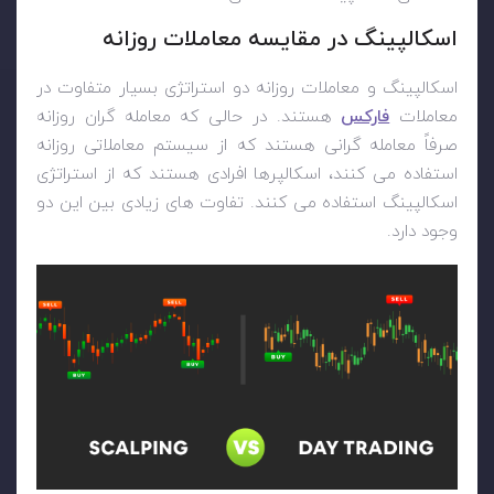
اسکالپینگ در مقایسه معاملات روزانه
اسکالپینگ و معاملات روزانه دو استراتژی بسیار متفاوت در
معاملات
فارکس
هستند. در حالی که معامله گران روزانه
صرفاً معامله گرانی هستند که از سیستم معاملاتی روزانه
استفاده می کنند، اسکالپرها افرادی هستند که از استراتژی
اسکالپینگ استفاده می کنند. تفاوت های زیادی بین این دو
وجود دارد.