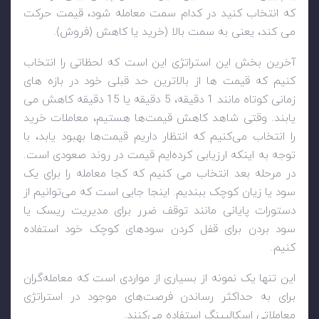
که انتخاب کنید در کدام سمت معامله شود، قیمت حرکت
می کند، یعنی به سمت بالا (خرید یا کاهش (فروش).
آخرین بخش این استراتژی این است که لحظاتی را انتخاب
کنیم که قیمت ها از بالاترین حد قبلی خود در بازه های
زمانی کوتاه مانند 1 دقیقه، 5 دقیقه یا 15 دقیقه کاهش می
یابند. وقتی شاهد کاهش قیمت‌ها هستیم، معاملات خرید
را انتخاب می‌کنیم که انتظار داریم قیمت‌ها بهبود یابد، با
توجه به اینکه ارزیابی کرده‌ایم قیمت در روند صعودی است.
در مرحله بعد انتخاب می کنیم که کجا معامله را برای یک
سود یا زیان کوچک ببندیم. اینجا جایی است که می‌توانیم از
دستورات پایانی مانند توقف ضرر برای مدیریت ریسک یا
سود بردن برای قفل کردن سودهای کوچک خود استفاده
کنیم.
این تنها یک نمونه از بسیاری از مواردی است که معامله‌گران
برای به حداکثر رساندن فرصت‌های موجود در استراتژی
معاملاتی اسکالپینگ استفاده می‌کنند.