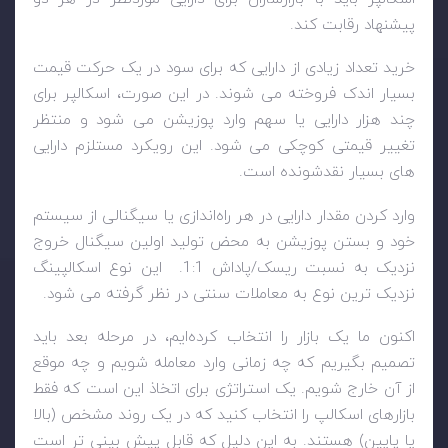
پیشنهاد رقابت کند.
خرید تعداد زیادی از دارایی که برای سود در یک حرکت قیمت
بسیار اندک فروخته می شوند. در این صورت، اسکالپر برای
چند هزار دارایی یا سهم وارد پوزیشن می شود و منتظر
تغییر قیمتی کوچکی می شود. این رویکرد مستلزم دارایی
های بسیار نقدشونده است.
وارد کردن مقدار دارایی در هر راه‌اندازی یا سیگنالی از سیستم
خود و بستن پوزیشن به محض تولید اولین سیگنال خروج
نزدیک به نسبت ریسک/پاداش 1:1. این نوع اسکالپینگ
نزدیک ترین نوع به معاملات سنتی در نظر گرفته می شود.
اکنون ما یک بازار را انتخاب کرده‌ایم، در مرحله بعد باید
تصمیم بگیریم که چه زمانی وارد معامله شویم و چه موقع
از آن خارج شویم. یک استراتژی برای اتخاذ این است که فقط
بازارهای اسکالپ را انتخاب کنید که در یک روند مشخص (بالا
یا پایین) هستند. به این دلیل که قابل پیش بینی تر است