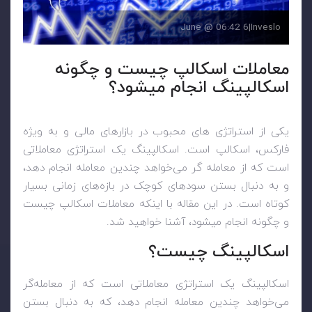
6 June @ 06:42
|
Inveslo
معاملات اسکالپ چیست و چگونه
اسکالپینگ انجام میشود؟
یکی از استراتژی های محبوب در بازارهای مالی و به ویژه
فارکس، اسکالپ است. اسکالپینگ یک استراتژی معاملاتی
است که از معامله‌ گر می‌خواهد چندین معامله انجام دهد،
و به دنبال بستن سودهای کوچک در بازه‌های زمانی بسیار
کوتاه است. در این مقاله با اینکه معاملات اسکالپ چیست
و چگونه انجام میشود، آشنا خواهید شد.
اسکالپینگ چیست؟
اسکالپینگ یک استراتژی معاملاتی است که از معامله‌گر
می‌خواهد چندین معامله انجام دهد، که به دنبال بستن