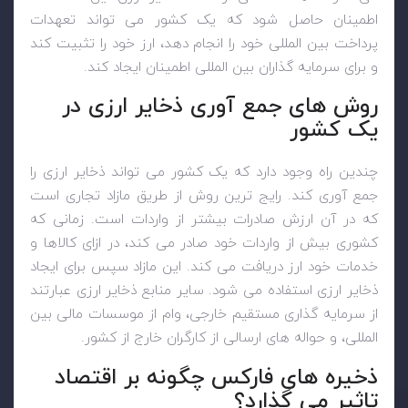
اطمینان حاصل شود که یک کشور می تواند تعهدات
پرداخت بین المللی خود را انجام دهد، ارز خود را تثبیت کند
و برای سرمایه گذاران بین المللی اطمینان ایجاد کند.
روش های جمع آوری ذخایر ارزی در
یک کشور
چندین راه وجود دارد که یک کشور می تواند ذخایر ارزی را
جمع آوری کند. رایج ترین روش از طریق مازاد تجاری است
که در آن ارزش صادرات بیشتر از واردات است. زمانی که
کشوری بیش از واردات خود صادر می کند، در ازای کالاها و
خدمات خود ارز دریافت می کند. این مازاد سپس برای ایجاد
ذخایر ارزی استفاده می شود. سایر منابع ذخایر ارزی عبارتند
از سرمایه گذاری مستقیم خارجی، وام از موسسات مالی بین
المللی، و حواله های ارسالی از کارگران خارج از کشور.
ذخیره های فارکس چگونه بر اقتصاد
تاثیر می گذارد؟