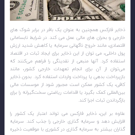
ذخایر فارکس همچنین به عنوان یک بافر در برابر شوک های
خارجی و بحران های مالی عمل می کند. در شرایط نابسامانی
اقتصادی، مانند خروج ناگهانی سرمایه یا کاهش شدید ارزش
پول داخلی، می توان از این ذخایر برای ایجاد ثبات در اقتصاد
استفاده کرد. آنها منبعی از نقدینگی را فراهم می‌کنند که
می‌توان از آن برای انجام تعهدات خارجی کشور، مانند
بازپرداخت بدهی یا پرداخت واردات استفاده کرد. بدون ذخایر
کافی، یک کشور ممکن است مجبور شود از موسسات مالی
بین‌المللی کمک بگیرد یا اقدامات ریاضتی سخت‌گیرانه را برای
بازگرداندن ثبات اجرا کند.
علاوه بر این، ذخایر فارکس می تواند اعتبار یک کشور را
افزایش دهد و سرمایه گذاری خارجی را جذب کند. سرمایه
گذاران بیشتر به سرمایه گذاری در کشوری با موقعیت ذخیره