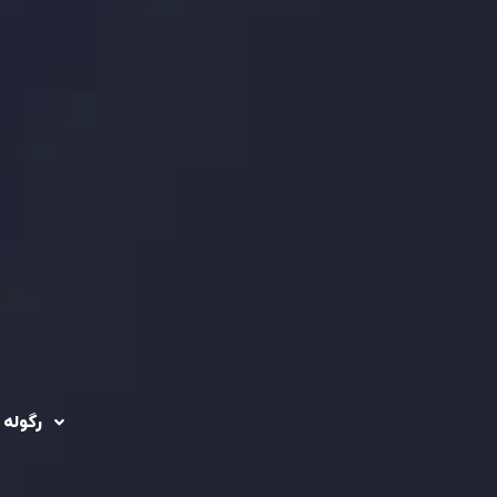
رگوله 
 حساب ها
سیاست حفظ حریم
خصوصی
ریدینگ
رگوله شد
سیاست استرداد وجه
شرکت
تماس بگیرید
ثبت
5
سیاست AML