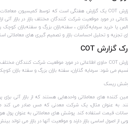
ارش
COT
یک گزارش هفتگی است که توسط کمیسیون معاملات آت
لاعاتی در مورد موقعیت شرکت کنندگان مختلف بازار در بازار آتی ا
لص یا خرید سرمایه‌گذاران ، سفته‌بازان بزرگ و سفته‌بازان کوچک 
ای تجزیه و تحلیل احساسات بازار و تصمیم گیری های معاملاتی است
رک گزارش
COT
ارش
COT
حاوی اطلاعاتی در مورد موقعیت شرکت کنندگان مختلف باز
سیم می شود: سرمایه گذاران، سفته بازان بزرگ و سفته بازان کوچک
شش ریسک
مین کننده های معاملاتی واحدهایی هستند که از بازار آتی برا
ند. به عنوان مثال، یک شرکت معدنی که مس صادر می کند ممکن
سانات قیمت استفاده کند. پوشش های معاملاتی به عنوان پول هوشمن
بی از اصول اساسی بازار دارند و موقعیت آنها در بازار می تواند بینش ا