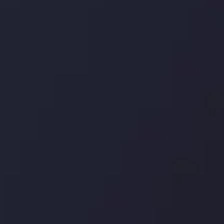
درباره ما
بررسی
سپرده ها و برداشت ها
کپی ت
شرکا
با ما 