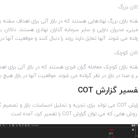
الان بزرگ
ته بازان بزرگ نهادهایی هستند که در بازار آتی برای اهداف سفته با
مینی، مدیران دارایی و سایر سرمایه گذاران نهادی هستند. دلالان ب
فته می شوند. آنها تمایل دارند روند را دنبال کنند و موقعیت آنها در ب
الان کوچک
ته بازان کوچک معامله گران فردی هستند که در بازار آتی برای اهد
 و صدا در بازار در نظر گرفته می شوند. موقعیت آنها در بازار هیچ ب
فسیر گزارش
COT
ارش
COT
می تواند برای تجزیه و تحلیل احساسات بازار و تصمیم گ
 روش هایی که می توان گزارش
COT
را تفسیر کرد، آمده است: