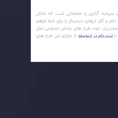
 سرمایه گذاری و معاملاتی است که امکان
خام و گاز، ارزهای دیجیتال را برای شما فراهم
اد مشتریان خود، طرح های پاداش متنوعی مثل
ثبت نام در اینوسلو
، از مزایای این طرح های