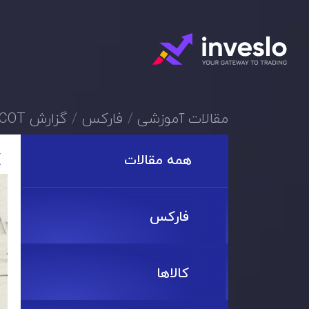
مقالات آموزشی
فارکس
گزارش COT چیست و چگونه در معاملات فارکس استفاده می شود؟
همه مقالات
فارکس
کالاها