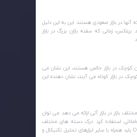
 آنها در بازار صعودی هستند. این به این دلیل
 برعکس، زمانی که سفته بازان بزرگ در بازار
.
لالان کوچک در بازار خالص هستند، این نشان می
وچک در بازار کوتاه می آیند، نشان دهنده این
 بازار در بازار آتی ارائه می دهد. می توان
املاتی استفاده کرد. درک دسته های مختلف
C
باید همراه با سایر ابزارهای تحلیل تکنیکال و