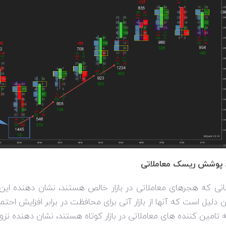
انی که هجرهای معاملاتی در بازار خالص هستند، نشان دهنده این 
ن دلیل است که آنها از بازار آتی برای محافظت در برابر افزایش اح
 تامین کننده های معاملاتی در بازار کوتاه هستند، نشان دهنده نزولی