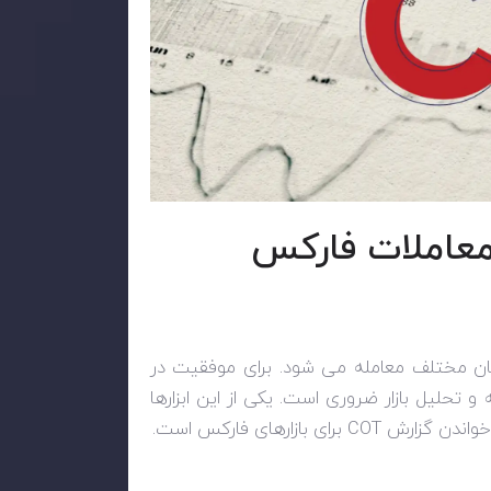
در معاملات فارکس
ان مختلف معامله می شود. برای موفقیت در
 و تحلیل بازار ضروری است. یکی از این ابزارها
خواندن گزارش
COT
برای بازارهای فارکس است.