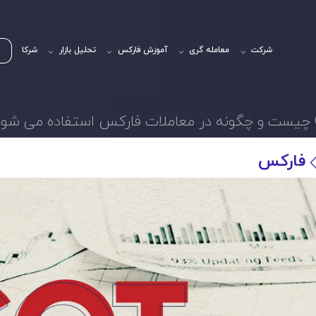
شرکت
معامله گری
آموزش فارکس
تحلیل بازار
شرکا
فارکس