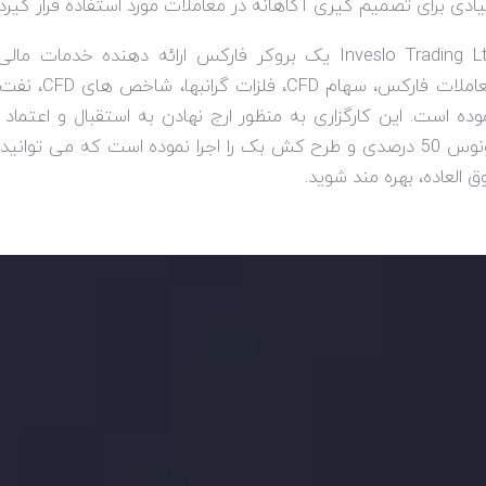
یادی برای تصمیم گیری آگاهانه در معاملات مورد استفاده قرار گیرد.
Inveslo Trading L
یک بروکر فارکس ارائه دهنده خدمات مالی،
املات فارکس، سهام
CFD
، فلزات گرانبها، شاخص های
CFD
، نفت 
وده است. این کارگزاری به منظور ارج نهادن به استقبال و اعتم
ی و طرح کش بک را اجرا نموده است که می توانید با
ق العاده، بهره مند شوید.