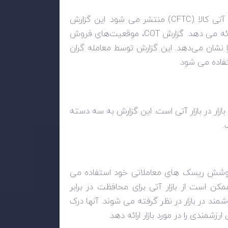
ی کالا (
CFTC
) منتشر می شود. این گزارش
رائه می دهد. گزارش
COT
، موقعیت‌های فروش
را نشان می‌دهد. این گزارش توسط معامله گران
فاده می شود.
ار در بازار آتی است. این گزارش به سه دسته
.
ی پوشش ریسک های معاملاتی خود استفاده می
 است از بازار آتی برای محافظت در برابر
د در بازار در نظر گرفته می شوند. آنها درک
رزشمندی را در مورد بازار ارائه دهد.