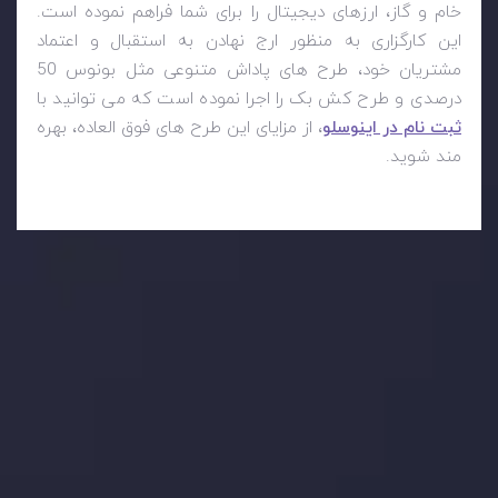
خام و گاز، ارزهای دیجیتال را برای شما فراهم نموده است.
این کارگزاری به منظور ارج نهادن به استقبال و اعتماد
مشتریان خود، طرح های پاداش متنوعی مثل بونوس 50
درصدی و طرح کش بک را اجرا نموده است که می توانید با
ثبت نام در اینوسلو
، از مزایای این طرح های فوق العاده، بهره
مند شوید.