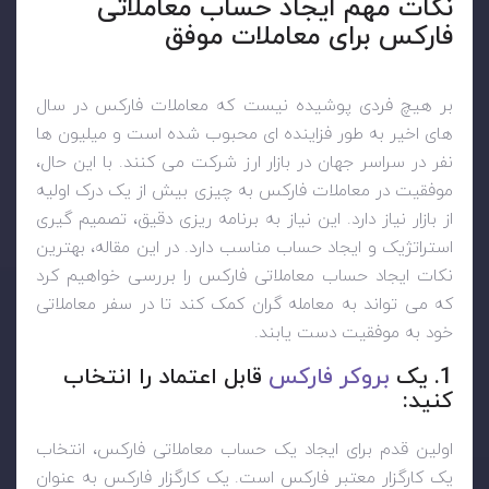
نکات مهم ایجاد حساب معاملاتی
فارکس برای معاملات موفق
بر هیچ فردی پوشیده نیست که معاملات فارکس در سال
های اخیر به طور فزاینده ای محبوب شده است و میلیون ها
نفر در سراسر جهان در بازار ارز شرکت می کنند. با این حال،
موفقیت در معاملات فارکس به چیزی بیش از یک درک اولیه
از بازار نیاز دارد. این نیاز به برنامه ریزی دقیق، تصمیم گیری
استراتژیک و ایجاد حساب مناسب دارد. در این مقاله، بهترین
نکات ایجاد حساب معاملاتی فارکس را بررسی خواهیم کرد
که می تواند به معامله گران کمک کند تا در سفر معاملاتی
خود به موفقیت دست یابند.
1. یک
بروکر فارکس
قابل اعتماد را انتخاب
کنید:
اولین قدم برای ایجاد یک حساب معاملاتی فارکس، انتخاب
یک کارگزار معتبر فارکس است. یک کارگزار فارکس به عنوان