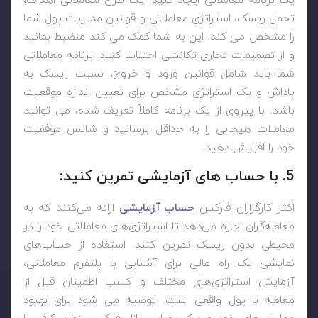
تحمل ریسک، استراتژی معاملاتی و قوانین مدیریت پول شما
را مشخص می کند. این به شما کمک می کند منضبط بمانید
و از تصمیمات تجاری تکانشی اجتناب کنید. برنامه معاملاتی
شما باید شامل قوانین ورود و خروج، نسبت ریسک به
پاداش و یک استراتژی مشخص برای تعیین اندازه موقعیت
باشد. با پیروی از یک برنامه کاملاً تعریف شده، می توانید
معاملات هیجانی را به حداقل برسانید و شانس موفقیت
خود را افزایش دهید.
5. با حساب های آزمایشی تمرین کنید:
اکثر کارگزاران فارکس
حساب‌ آزمایشی
ارائه می‌کنند که به
معامله‌گران اجازه می‌دهد تا استراتژی‌های معاملاتی خود را در
محیطی بدون ریسک تمرین کنند. استفاده از حساب‌های
نمایشی یک راه عالی برای آشنایی با پلتفرم معاملاتی،
آزمایش استراتژی‌های مختلف و کسب اطمینان قبل از
معامله با پول واقعی است. توصیه می شود برای بهبود