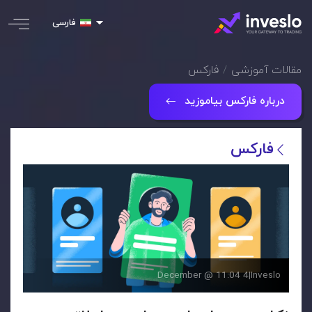
فارسی
مقالات آموزشی
فارکس
درباره فارکس بیاموزید
فارکس
4 December @ 11:04
|
Inveslo