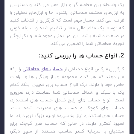
یک واسطه بین معامله گر و بازار عمل می کند و دسترسی
به ابزارهای مختلف معاملاتی، پلتفرم ها و ابزارهای تحلیلی را
فراهم می کند. بسیار مهم است که کارگزاری را انتخاب کنید
که توسط یک مقام مالی معتبر تنظیم شده و سابقه خوبی
در صنعت داشته باشد. این امر ایمنی وجوه شما و یکپارچگی
تجربه معاملاتی شما را تضمین می کند.
2. انواع حساب ها را بررسی کنید:
کارگزاران فارکس انواع مختلفی از
حساب های معاملاتی
را ارائه
می دهند که هر کدام مجموعه ای از ویژگی ها و الزامات
خاص خود را دارند. درک انواع حساب برای تعیین اینکه کدام
یک با سبک و اهداف معاملاتی شما مطابقت دارد، ضروری
است. انواع حساب های رایج شامل حساب های استاندارد،
حساب های کوچک و حساب های مدیریت شده است.
حساب های استاندارد نیاز به سپرده اولیه بزرگ تری دارند اما
اسپرد کمتری دارند، در حالی که حساب های کوچک برای
مبتدیان با سرمایه کمتر مناسب هستند. از سوی دیگر،