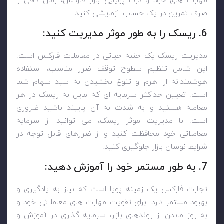
مهارت های خود و درک پویایی بازار فارکس، زمان کافی را
صرف تمرین در یک حساب آزمایشی کنید.
6. ریسک را به طور موثر مدیریت کنید:
مدیریت ریسک یک جنبه حیاتی در معاملات فارکس است.
این شامل تنظیم سطوح توقف ضرر مناسب، استفاده
هوشمندانه از اهرم و تنوع بخشیدن به سبد سهام شما
است. تعیین حداکثر سرمایه ای که مایل به ریسک در هر
معامله هستید و به شدت به آن پایبند باشید ضروری
است. با مدیریت موثر ریسک، می توانید از سرمایه
معاملاتی خود محافظت کنید و از ضررهای قابل توجه در
شرایط نوسان بازار جلوگیری کنید.
7. به طور مستمر خود را آموزش دهید:
تجارت فارکس یک زمینه پویا است که نیاز به یادگیری و
بهبود مستمر دارد. برای تقویت مهارت های معاملاتی خود و
به روز ماندن از روندهای بازار، سرمایه گذاری در آموزش و