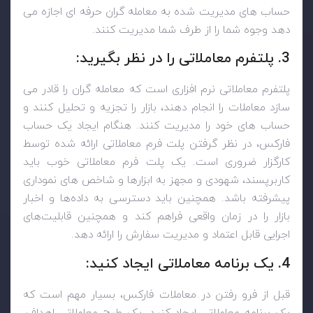
حساب های مدیریت شده به معامله گران حرفه ای اجازه می
دهد وجوه شما را از طرف شما مدیریت کنند.
3. پلتفرم معاملاتی را در نظر بگیرید:
پلتفرم معاملاتی نرم افزاری است که معامله گران را قادر می
سازد معاملات را انجام دهند، بازار را تجزیه و تحلیل کنند و
حساب های خود را مدیریت کنند. هنگام ایجاد یک حساب
فارکس، در نظر گرفتن پلت فرم معاملاتی ارائه شده توسط
کارگزار ضروری است. یک پلت فرم معاملاتی خوب باید
کاربرپسند، شهودی و مجهز به ابزارها و شاخص های نموداری
پیشرفته باشد. همچنین باید دسترسی به داده‌ها و اخبار
بازار را در زمان واقعی فراهم کند و همچنین قابلیت‌های
اجرایی قابل اعتماد و مدیریت سفارش را ارائه دهد.
4. یک برنامه معاملاتی ایجاد کنید:
قبل از فرو رفتن در معاملات فارکس، بسیار مهم است که
یک برنامه معاملاتی ایجاد کنید. یک طرح معاملاتی اهداف،