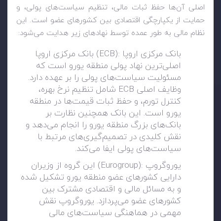
اصلی آن‌ها حفظ ثبات مالی، تنظیم سیاست‌های پولی، و
حمایت از یکپارچگی اقتصادی بین کشورهای عضو است. این
نظام مالی به طور عمده توسط نهادهای زیر هدایت می‌شود
:
بانک مرکزی اروپا
(ECB):
بانک مرکزی اروپا
اصلی‌ترین نهاد پولی منطقه یورو است که
مسئولیت سیاست‌های پولی را بر عهده دارد.
وظایف اصلی
ECB
شامل تنظیم نرخ بهره،
کنترل تورم، و حفظ ثبات قیمت‌ها در منطقه
یورو است. این بانک همچنین نظارت بر
بانک‌های بزرگ منطقه یورو را انجام می‌دهد و
نقش کلیدی در تصمیم‌گیری‌های مرتبط با
سیاست‌های پولی ایفا می‌کند
.
یوروگروپ
(Eurogroup):
این گروه از وزیران
دارایی کشورهای عضو منطقه یورو تشکیل شده
و به مسائل مالی و اقتصادی مشترک بین
کشورهای عضو می‌پردازد. یوروگروپ نقش
مهمی در هماهنگی سیاست‌های مالی