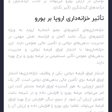
نوسان در ارزش یورو می‌تواند بر جذب گردشگران و
درآمدهای گردشگری تأثیر بگذارد
.
تأثیر خزانه‌داری اروپا بر یورو
خزانه‌داری‌های کشورهای عضو اتحادیه اروپا، به ویژه
کشورهای بزرگ مانند آلمان و فرانسه، نقش مهمی در
مدیریت بدهی‌های دولتی و تأمین مالی عمومی دارند. این
خزانه‌داری‌ها با انتشار اوراق قرضه دولتی و مدیریت
بدهی‌های عمومی تأثیر مستقیمی بر عرضه یورو و نرخ بهره
دارند
.
انتشار اوراق قرضه دولتی
:
یکی از وظایف خزانه‌داری‌ها انتشار
اوراق قرضه برای تأمین مالی بدهی‌های دولتی است. اگر یک
کشور اروپایی به طور گسترده اوراق قرضه منتشر کند، این
امر می‌تواند عرضه یورو را افزایش داده و در نتیجه باعث
کاهش ارزش آن شود. از سوی دیگر، افزایش نرخ بهره اوراق
قرضه می‌تواند تقاضا برای یورو را افزایش داده و ارزش آن را