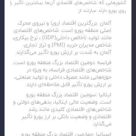
کشورهایی که شاخص‌های اقتصادی آن‌ها بیشترین تأثیر را
روی یورو دارند عبارتند از
:
آلمان
:
بزرگترین اقتصاد اروپا و نیروی محرک
اصلی منطقه یورو است. شاخص‌های اقتصادی
مانند تولید ناخالص داخلی
(GDP)
، نرخ بیکاری،
شاخص مدیران خرید
(PMI)
و تراز تجاری
آلمان به شدت بر ارزش یورو تأثیر می‌گذارند
.
فرانسه
:
دومین اقتصاد بزرگ منطقه یورو است.
شاخص‌های اقتصادی فرانسه، به ویژه در
حوزه‌هایی مانند مصرف داخلی و تولید صنعتی،
بر ارزش یورو تأثیر قابل ملاحظه‌ای دارند
.
ایتالیا
:
سومین اقتصاد بزرگ منطقه یورو
است. وضعیت مالی ایتالیا، بدهی‌های دولتی و
شاخص‌های اقتصادی کلیدی مانند رشد
اقتصادی و وضعیت بانکی بر ارز یورو تأثیر
می‌گذارد
.
اسپانیا
:
چهارمین اقتصاد بزرگ منطقه یورو