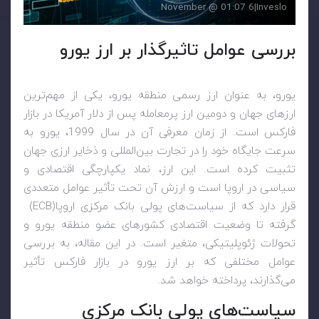
6 November @ 01:07
|
Inveslo
بررسی عوامل تاثیرگذار بر ارز یورو
یورو، به عنوان ارز رسمی منطقه یورو، یکی از مهم‌ترین
ارزهای جهان و دومین ارز پرمعامله پس از دلار آمریکا در بازار
فارکس است. از زمان معرفی آن در سال 1999، یورو به
سرعت جایگاه خود را در تجارت بین‌المللی و ذخایر ارزی جهان
تثبیت کرده است. این ارز، نماد یکپارچگی اقتصادی و
سیاسی در اروپا است و ارزش آن تحت تأثیر عوامل متعددی
قرار دارد که از سیاست‌های پولی بانک مرکزی اروپا
(ECB)
گرفته تا وضعیت اقتصادی کشورهای عضو منطقه یورو و
تحولات ژئوپلیتیکی، متغیر است. در این مقاله، به بررسی
عوامل مختلفی که بر ارز یورو در بازار فارکس تأثیر
می‌گذارند، پرداخته خواهد شد
.
سیاست‌های پولی بانک مرکزی