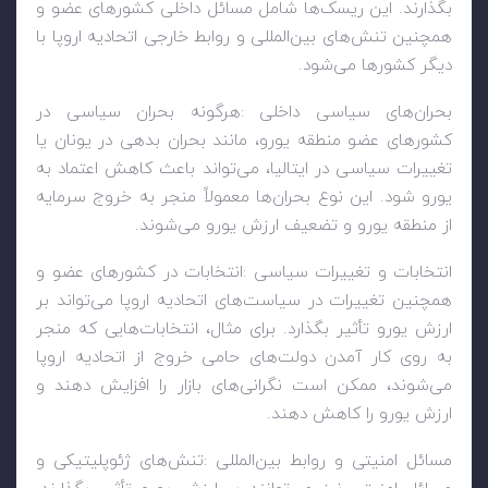
بگذارند. این ریسک‌ها شامل مسائل داخلی کشورهای عضو و
همچنین تنش‌های بین‌المللی و روابط خارجی اتحادیه اروپا با
دیگر کشورها می‌شود
.
بحران‌های سیاسی داخلی
:
هرگونه بحران سیاسی در
کشورهای عضو منطقه یورو، مانند بحران بدهی در یونان یا
تغییرات سیاسی در ایتالیا، می‌تواند باعث کاهش اعتماد به
یورو شود. این نوع بحران‌ها معمولاً منجر به خروج سرمایه
از منطقه یورو و تضعیف ارزش یورو می‌شوند
.
انتخابات و تغییرات سیاسی
:
انتخابات در کشورهای عضو و
همچنین تغییرات در سیاست‌های اتحادیه اروپا می‌تواند بر
ارزش یورو تأثیر بگذارد. برای مثال، انتخابات‌هایی که منجر
به روی کار آمدن دولت‌های حامی خروج از اتحادیه اروپا
می‌شوند، ممکن است نگرانی‌های بازار را افزایش دهند و
ارزش یورو را کاهش دهند
.
مسائل امنیتی و روابط بین‌المللی
:
تنش‌های ژئوپلیتیکی و