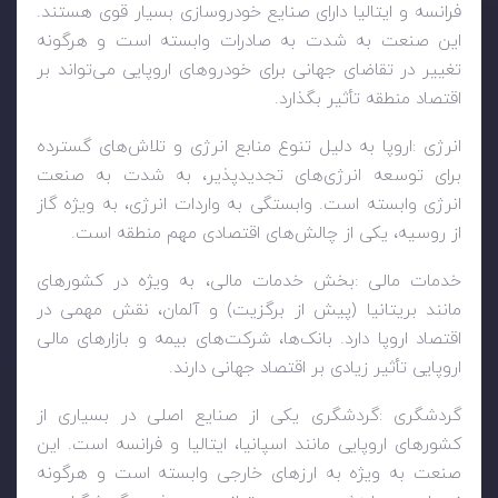
فرانسه و ایتالیا دارای صنایع خودروسازی بسیار قوی هستند.
این صنعت به شدت به صادرات وابسته است و هرگونه
تغییر در تقاضای جهانی برای خودروهای اروپایی می‌تواند بر
اقتصاد منطقه تأثیر بگذارد
.
انرژی
:
اروپا به دلیل تنوع منابع انرژی و تلاش‌های گسترده
برای توسعه انرژی‌های تجدیدپذیر، به شدت به صنعت
انرژی وابسته است. وابستگی به واردات انرژی، به ویژه گاز
از روسیه، یکی از چالش‌های اقتصادی مهم منطقه است
.
خدمات مالی
:
بخش خدمات مالی، به ویژه در کشورهای
مانند بریتانیا (پیش از برگزیت) و آلمان، نقش مهمی در
اقتصاد اروپا دارد. بانک‌ها، شرکت‌های بیمه و بازارهای مالی
اروپایی تأثیر زیادی بر اقتصاد جهانی دارند
.
گردشگری
:
گردشگری یکی از صنایع اصلی در بسیاری از
کشورهای اروپایی مانند اسپانیا، ایتالیا و فرانسه است. این
صنعت به ویژه به ارزهای خارجی وابسته است و هرگونه