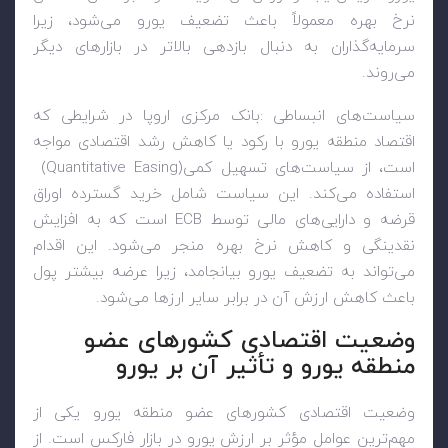
نرخ بهره معمولاً باعث تضعیف یورو می‌شود، زیرا
سرمایه‌گذاران به دنبال بازدهی بالاتر در بازارهای دیگر
می‌روند
.
سیاست‌های انبساطی
:
بانک مرکزی اروپا در شرایطی که
اقتصاد منطقه یورو با رکود یا کاهش رشد اقتصادی مواجه
است، از سیاست‌های تسهیل کمی
(Quantitative Easing)
استفاده می‌کند. این سیاست شامل خرید گسترده اوراق
قرضه و دارایی‌های مالی توسط
ECB
است که به افزایش
نقدینگی و کاهش نرخ بهره منجر می‌شود. این اقدام
می‌تواند به تضعیف یورو بیانجامد، زیرا عرضه بیشتر پول
باعث کاهش ارزش آن در برابر سایر ارزها می‌شود
.
وضعیت اقتصادی کشورهای عضو
منطقه یورو و تأثیر آن بر یورو
وضعیت اقتصادی کشورهای عضو منطقه یورو یکی از
مهم‌ترین عوامل مؤثر بر ارزش یورو در بازار فارکس است. از