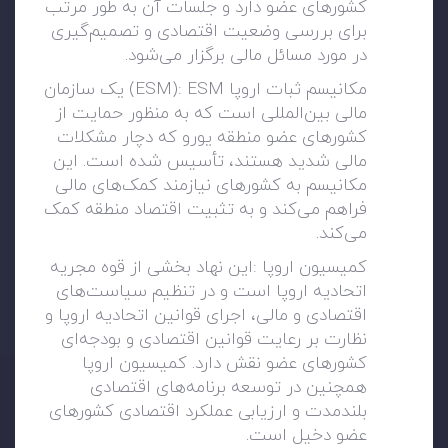
کشورهای عضو دارد و جلسات آن به طور مرتب
برای بررسی وضعیت اقتصادی و تصمیم‌گیری
در مورد مسائل مالی برگزار می‌شود
.
مکانیسم ثبات اروپا
(ESM): ESM
یک سازمان
مالی بین‌المللی است که به منظور حمایت از
کشورهای عضو منطقه یورو که دچار مشکلات
مالی شدید هستند، تأسیس شده است. این
مکانیسم به کشورهای نیازمند کمک‌های مالی
فراهم می‌کند و به تثبیت اقتصاد منطقه کمک
می‌کند
.
کمیسیون اروپا
:
این نهاد بخشی از قوه مجریه
اتحادیه اروپا است و در تنظیم سیاست‌های
اقتصادی و مالی، اجرای قوانین اتحادیه اروپا و
نظارت بر رعایت قوانین اقتصادی و بودجه‌ای
کشورهای عضو نقش دارد. کمیسیون اروپا
همچنین در توسعه برنامه‌های اقتصادی
بلندمدت و ارزیابی عملکرد اقتصادی کشورهای
عضو دخیل است
.