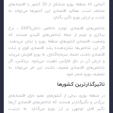
آنجایی که منطقه یورو متشکل از 20 کشور با اقتصادهای
مختلف است، عملکرد اقتصادی این کشورها می‌تواند به
شدت بر ارزش یورو تأثیر بگذارد
.
شاخص‌های اقتصادی
:
تولید ناخالص داخلی
(GDP)
، نرخ
بیکاری و تورم از جمله شاخص‌های کلیدی هستند که
وضعیت اقتصادی کشورهای منطقه یورو را نشان می‌دهند.
اگر این شاخص‌ها نشان‌دهنده رشد اقتصادی قوی و ثبات
اقتصادی باشند، اعتماد سرمایه‌گذاران به یورو افزایش می‌یابد
و ارزش آن در بازار فارکس تقویت می‌شود. برعکس، اگر
شاخص‌های اقتصادی ضعیف باشند، این امر می‌تواند به
تضعیف یورو منجر شود
.
تاثیرگذارترین کشورها
در منطقه یورو، برخی از کشورهای عضو دارای اقتصادهای
بزرگ‌تر و تأثیرگذارتر هستند که شاخص‌های اقتصادی آن‌ها
تأثیر قابل توجهی بر ارز یورو می‌گذارد. به ترتیب،