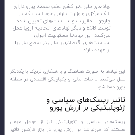
نهادهای ملی
:
هر کشور عضو منطقه یورو دارای
بانک مرکزی و وزارت دارایی خود است که در
چارچوب مقررات و سیاست‌های تعیین شده
توسط
ECB
و دیگر نهادهای اتحادیه اروپا عمل
می‌کنند. این نهادها مسئولیت اجرای
سیاست‌های اقتصادی و مالی در سطح ملی را
بر عهده دارند
.
این نهادها به صورت هماهنگ و با همکاری نزدیک با یکدیگر
عمل می‌کنند تا ثبات مالی و یکپارچگی اقتصادی در منطقه
یورو حفظ شود
.
تاثیر ریسک‌های سیاسی و
ژئوپلیتیکی بر ارزش یورو
ریسک‌های سیاسی و ژئوپلیتیکی نیز از عوامل مهمی
هستند که می‌توانند بر ارزش یورو در بازار فارکس تأثیر