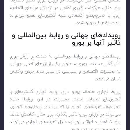
مسائل امنیتی نیز می‌توانند بر ارزش یورو تأثیر بگذارند.
برای مثال، هرگونه درگیری نظامی در نزدیکی مرزهای اتحادیه
اروپا یا تحریم‌های اقتصادی علیه کشورهای عضو می‌تواند
باعث تضعیف یورو شود
.
رویدادهای جهانی و روابط بین‌المللی و
تاثیر آنها بر یورو
رویدادهای جهانی و روابط بین‌المللی به شدت بر ارزش یورو
تأثیرگذار هستند. یورو به عنوان یکی از ارزهای اصلی جهانی،
به تغییرات اقتصادی و سیاسی در سایر نقاط جهان واکنش
نشان می‌دهد
.
روابط تجاری
:
منطقه یورو دارای روابط تجاری گسترده‌ای با
کشورهای مختلف است. تغییرات در این روابط، مانند
تحریم‌ها، تعرفه‌های تجاری یا تغییرات در پیمان‌های تجاری،
می‌تواند بر ارزش یورو تأثیر بگذارد. برای مثال، کاهش تقاضا
برای کالاهای صادراتی اروپا به دلیل تعرفه‌های تجاری می‌تواند
به تضعیف یورو منجر شود
.