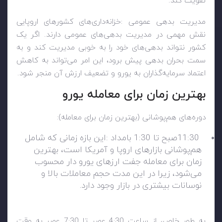
تقویت کند
.
مدیریت بدهی عمومی
:
خزانه‌داری‌های کشورهای اروپایی
نقش مهمی در مدیریت بدهی‌های عمومی دارند. اگر یک
کشور نتواند بدهی‌های خود را به خوبی مدیریت کند و به
سمت بحران بدهی پیش برود، این امر می‌تواند به کاهش
اعتماد سرمایه‌گذاران به یورو و تضعیف ارزش آن منجر شود
.
بهترین زمان برای معامله یورو
دوره‌های هم‌پوشانی (بهترین زمان برای معامله)
:
11:30
صبح تا 1:30 بامداد
:
این بازه زمانی که شامل
هم‌پوشانی بازارهای اروپا و آمریکا است، بهترین
زمان برای معامله جفت ارزهای یورو دار محسوب
می‌شود، زیرا در این مدت حجم معاملات بالا و
نوسانات بیشتری در بازار وجود دارد
.
به طور خاص، از ساعت 4:30 عصر تا 7:30 عصر به وقت