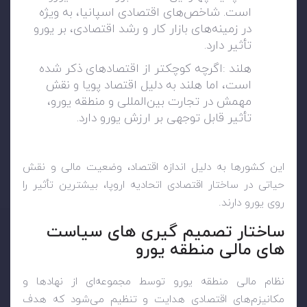
است. شاخص‌های اقتصادی اسپانیا، به ویژه
در زمینه‌های بازار کار و رشد اقتصادی، بر یورو
تأثیر دارد
.
هلند
:
اگرچه کوچکتر از اقتصادهای ذکر شده
است، اما هلند به دلیل اقتصاد پویا و نقش
مهمش در تجارت بین‌المللی و منطقه یورو،
تأثیر قابل توجهی بر ارزش یورو دارد
.
این کشورها به دلیل اندازه اقتصاد، وضعیت مالی و نقش
حیاتی در ساختار اقتصادی اتحادیه اروپا، بیشترین تأثیر را
روی یورو دارند
.
ساختار تصمیم گیری های سیاست
های مالی منطقه یورو
نظام مالی منطقه یورو توسط مجموعه‌ای از نهادها و
مکانیزم‌های اقتصادی هدایت و تنظیم می‌شود که هدف