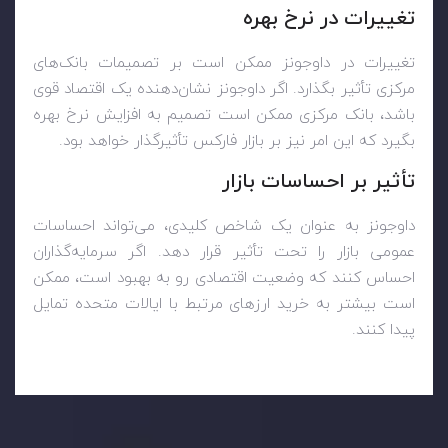
تغییرات در نرخ بهره
تغییرات در داوجونز ممکن است بر تصمیمات بانک‌های
مرکزی تأثیر بگذارد. اگر داوجونز نشان‌دهنده یک اقتصاد قوی
باشد، بانک مرکزی ممکن است تصمیم به افزایش نرخ بهره
بگیرد که این امر نیز بر بازار فارکس تأثیرگذار خواهد بود.
تأثیر بر احساسات بازار
داوجونز به عنوان یک شاخص کلیدی، می‌تواند احساسات
عمومی بازار را تحت تأثیر قرار دهد. اگر سرمایه‌گذاران
احساس کنند که وضعیت اقتصادی رو به بهبود است، ممکن
است بیشتر به خرید ارزهای مرتبط با ایالات متحده تمایل
پیدا کنند.