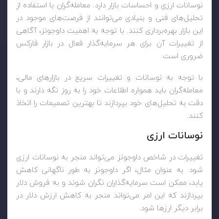
نوسانات ارزی و احساسات بازار دارد. معامله‌گران با استفاده از
تحلیل‌های فنی و بنیادی می‌توانند از فرصت‌های موجود در
این بازار بهره‌برداری کنند. با توجه به اهمیت داوجونز، آگاهی
از تغییرات آن برای هر سرمایه‌گذار فعال در بازار فارکس
ضروری است.
با توجه به نوسانات و تغییرات سریع در بازارهای مالی،
معامله‌گران باید همواره اطلاعات خود را به روز نگه دارند و با
دقت به تحلیل‌های خود بپردازند تا بهترین تصمیمات را اتخاذ
کنند.
نوسانات ارزی
تغییرات در شاخص داوجونز می‌تواند منجر به نوسانات ارزی
شود. به عنوان مثال، اگر داوجونز به طور ناگهانی کاهش
یابد، ممکن است سرمایه‌گذاران نگران شوند و به فروش دلار
بپردازند که این امر می‌تواند منجر به کاهش ارزش دلار در
برابر دیگر ارزها شود.