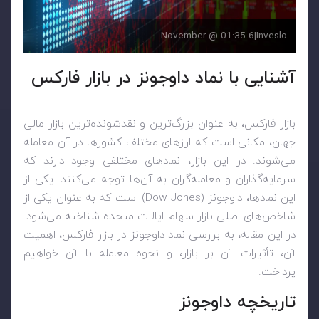
6 November @ 01:35
|
Inveslo
آشنایی با نماد داوجونز در بازار فارکس
بازار فارکس، به عنوان بزرگ‌ترین و نقدشونده‌ترین بازار مالی
جهان، مکانی است که ارزهای مختلف کشورها در آن معامله
می‌شوند. در این بازار، نمادهای مختلفی وجود دارند که
سرمایه‌گذاران و معامله‌گران به آن‌ها توجه می‌کنند. یکی از
این نمادها، داوجونز (
Dow Jones
) است که به عنوان یکی از
شاخص‌های اصلی بازار سهام ایالات متحده شناخته می‌شود.
در این مقاله، به بررسی نماد داوجونز در بازار فارکس، اهمیت
آن، تأثیرات آن بر بازار، و نحوه معامله با آن خواهیم
پرداخت.
تاریخچه داوجونز