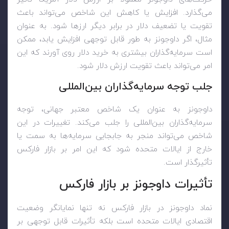
می‌گذارد. افزایش یا کاهش این شاخص می‌تواند باعث
تقویت یا تضعیف دلار در برابر دیگر ارزها شود. به عنوان
مثال، اگر داوجونز به طور قابل توجهی افزایش یابد، ممکن
است سرمایه‌گذاران بیشتری به خرید دلار روی آورند که این
امر می‌تواند باعث تقویت ارزش دلار شود.
جلب توجه سرمایه‌گذاران بین‌المللی
داوجونز به عنوان یک شاخص معتبر جهانی، توجه
سرمایه‌گذاران بین‌المللی را جلب می‌کند. تغییرات در این
شاخص می‌تواند منجر به جابجایی سرمایه‌ها به سمت یا
خارج از ایالات متحده شود که این امر بر بازار فارکس
تأثیرگذار است.
تأثیرات داوجونز بر بازار فارکس
نماد داوجونز در بازار فارکس نه تنها نمایانگر وضعیت
اقتصادی ایالات متحده است بلکه تأثیرات قابل توجهی بر