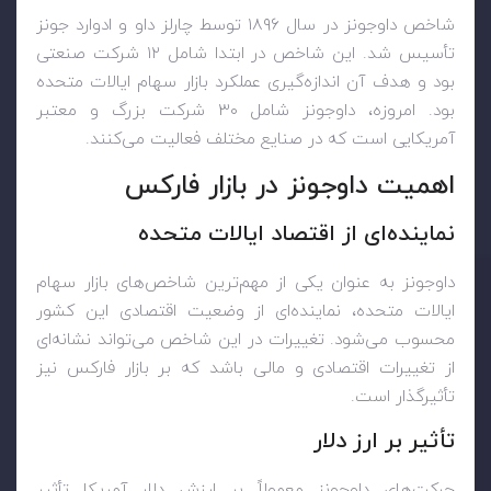
شاخص داوجونز در سال ۱۸۹۶ توسط چارلز داو و ادوارد جونز
تأسیس شد. این شاخص در ابتدا شامل ۱۲ شرکت صنعتی
بود و هدف آن اندازه‌گیری عملکرد بازار سهام ایالات متحده
بود. امروزه، داوجونز شامل ۳۰ شرکت بزرگ و معتبر
آمریکایی است که در صنایع مختلف فعالیت می‌کنند.
اهمیت داوجونز در بازار فارکس
نماینده‌ای از اقتصاد ایالات متحده
داوجونز به عنوان یکی از مهم‌ترین شاخص‌های بازار سهام
ایالات متحده، نماینده‌ای از وضعیت اقتصادی این کشور
محسوب می‌شود. تغییرات در این شاخص می‌تواند نشانه‌ای
از تغییرات اقتصادی و مالی باشد که بر بازار فارکس نیز
تأثیرگذار است.
تأثیر بر ارز دلار
حرکت‌های داوجونز معمولاً بر ارزش دلار آمریکا تأثیر