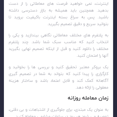
اینترنت، نمی خواهید فرصت های معاملاتی را از دست
بدهید. همچنین باید همیشه به بازار دسترسی داشته
باشید. پس به سراغ بسته اینترنت باکیفیت بروید تا
بتوانید سریع و دقیق تصمیم بگیرید.
به پلتفرم های مختلف معاملاتی نگاهی بیندازید و یکی را
انتخاب کنید که مناسب سبک شما باشد. چند پلتفرم
مختلف را دانلود کنید و قبل از اینکه تصمیم نهایی بگیرید
آنها را امتحان کنید.
یک بروکر معتبر: تحقیق کنید و بررسی ها را بخوانید و
کارگزاری را پیدا کنید که بتواند به شما در تصمیم گیری
آگاهانه کمک کند و قابل اعتماد باشد و ساختار هزینه
معقولی را ارائه دهد.
زمان معامله روزانه
به عنوان یک مبتدی، برای جلوگیری از اشتباهات و بی دقتی،
توصیه می شود هر روز در ساعات مشابهی معامله کنید.