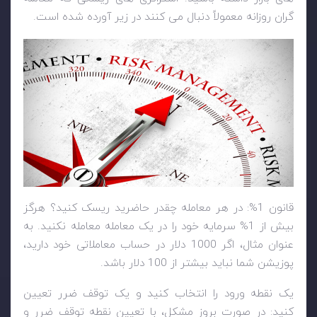
گران روزانه معمولاً دنبال می کنند در زیر آورده شده است.
قانون 1%: در هر معامله چقدر حاضرید ریسک کنید؟ هرگز
بیش از 1% سرمایه خود را در یک معامله معامله نکنید. به
عنوان مثال، اگر 1000 دلار در حساب معاملاتی خود دارید،
پوزیشن شما نباید بیشتر از 100 دلار باشد.
یک نقطه ورود را انتخاب کنید و یک توقف ضرر تعیین
کنید: در صورت بروز مشکل، با تعیین نقطه توقف ضرر و