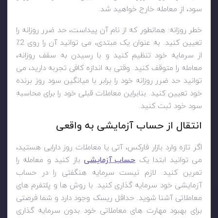
سود، از معامله خارج خواهید شد.
خطر روزانه: همانطور که از نام آن پیداست، حد ضرر روزانه را
تعیین کنید. به عنوان یک مبتدی، می توانید آن را روی 2٪
از سرمایه خود تنظیم کنید و با رسیدن به سقف روزانه،
معامله را متوقف کنید. وقتی به اندازه کافی تجربه دارید، می
توانید حد ضرر روزانه خود را برابر با میانگین سود روز برنده
خود تعیین کنید. بنابراین معاملات قبلی خود را برای محاسبه
سود خود ثبت کنید.
انتقال از حساب آزمایشی به واقعی
اگر تازه وارد بازار فارکس، آتی یا معاملات روز دارایی هستید،
می توانید ابتدا یک
حساب آزمایشی
باز کنید و معامله را
تمرین کنید. لازم نیست سرمایه هنگفتی را در حساب
آزمایشی خود سرمایه گذاری کنید. با روش ها و پلتفرم های
معاملاتی آشنا شوید. حداقل ریسک وجود دارد و شما فرصتی
برای بهبود مهارت های معاملاتی خود بدون سرمایه گذاری