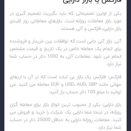
فارکس یا بازار دارایی
یکی از اولین تصمیماتی که باید بگیرید، تصمیم گیری در
مورد بازار معاملات روزانه است. بازارهای معاملاتی روز کلیدی
بازار دارایی، فارکس و آتی هستند.
آتی: بازار آتی جایی است که توافقات بین خریدار و فروشنده
برای انجام یک معامله خاص در یک تاریخ و قیمت مشخص
انجام می شود. معاملات آتی به 1000 دلار در حساب شما
نیاز دارد.
فارکس: فارکس یک بازار بی ثبات است که در آن با ارزهای
جهانی مانند USD، AUD، GBP و EUR معامله می کنید. می
توانید با مبلغ 100 دلار حساب باز کنید.
بازار دارایی: یکی از محبوب ترین انواع بازار برای معامله گران
روزانه، در اینجا شما دارایی یک شرکت را خرید و فروش می
کنید. معاملات روزانه دارایی به حداقل 25000 دلار در حساب
شما نیاز دارد.