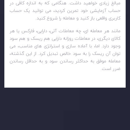
مبالغ زیادی خواهید داشت. هنگامی که به اندازه کافی در
حساب آزمایشی خود تمرین کردید، می توانید یک حساب
کاربری واقعی باز کنید و معامله را شروع کنید.
مانند هر معامله ای، چه معاملات آتی، دارایی، فارکس یا هر
کالای دیگری، در معاملات روزانه دارایی هم ریسک و هم سود
وجود دارد. اما، با آماده سازی و استراتژی های مناسب، می
توان آن ریسک را به سود خالص تبدیل کرد. از این گذشته،
معامله موفق به حداکثر رساندن سود و به حداقل رساندن
ضرر است.