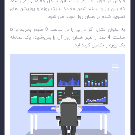
فروش در طول یک روز است. این شامل معاملاتی می شود
که بین باز و بسته شدن معاملات یک روزه و پوزیشن های
تسویه شده در همان روز انجام می شود.
به عنوان مثال، اگر دارایی را در ساعت 8 صبح بخرید و تا
ساعت 4 بعد از ظهر همان روز آن را بفروشید، یک معامله
یک روزه را تکمیل کرده اید.