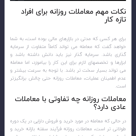
نکات مهم معاملات روزانه برای افراد
تازه کار
برای هر کسی که مدتی در بازارهای مالی بوده است، به شما
خواهد گفت که معامله می تواند کاملاً متفاوت از سرمایه
گذاری باشد. سرمایه گذار نیز باید دانش داشته باشد و
ابزارها و تخصصهای لازم برای این کار را بیاموزد، اما معامله
می تواند بسیار سخت تر باشد. با توجه به سرعت بیشتر و
عدم اطمینان عملیات، معاملات روزانه حتی چالش برانگیزتر
است.
معاملات روزانه چه تفاوتی با معاملات
عادی دارد؟
در حالی که معامله در مورد خرید و فروش دارایی در یک دوره
طولانی تر است، معاملات روزانه فرآیند سفته بازانه خرید و