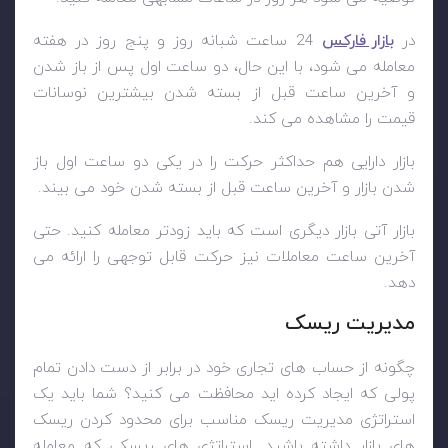
در
بازار فارکس
24 ساعت شبانه روز و پنج روز در هفته
معامله می شود، با این حال، دو ساعت اول پس از باز شدن
و آخرین ساعت قبل از بسته شدن بیشترین نوسانات
قیمت را مشاهده می کند.
بازار دارایی هم حداکثر حرکت را در یکی دو ساعت اول باز
شدن بازار و آخرین ساعت قبل از بسته شدن خود می بیند.
بازار آتی بازار دیگری است که باید زودتر معامله کنید. حتی
آخرین ساعت معاملات نیز حرکت قابل توجهی را ارائه می
دهد.
مدیریت ریسک
چگونه از حساب های تجاری خود در برابر از دست دادن تمام
پولی که ایجاد کرده اید محافظت می کنید؟ شما باید یک
استراتژی مدیریت ریسک مناسب برای محدود کردن ریسک
های بازار داشته باشید. استراتژی های ریسکی که معامله