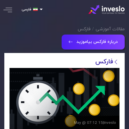
فارسی
مقالات آموزشی
فارکس
درباره فارکس بیاموزید
فارکس
15 May @ 07:12
|
Inveslo