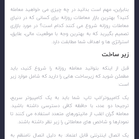
بنابراین، مهم است بدانید در چه چیزی می خواهید معامله
کنید؟ بهترین بازار معاملات روزانه برای کسانی که در دنیای
معاملات روزانه شروع می کنند کدام است؟ در مورد بازاری
تصمیم بگیرید که به بهترین وجه با موقعیت مالی، علایق،
استراتژی ها و اهداف شما مطابقت دارد.
زیر ساخت
قبل از اینکه بتوانید معامله روزانه را شروع کنید، باید
مطمئن شوید که زیرساخت هایی را دارید که شامل موارد زیر
است:
یک کامپیوتر/لپ تاپ: شما باید به یک کامپیوتر سریع،
ترجیحا دو عدد، با حافظه کافی دسترسی داشته باشید.
معامله گران اغلب از مانیتورهای متعدد استفاده می کنند تا
نمودارها و شاخص های معاملاتی را زیر نظر داشته باشند.
یک اتصال اینترنتی قابل اعتماد: به دلیل اتصال نامنظم به