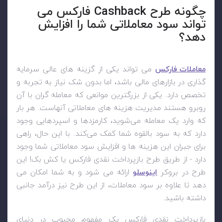
چگونه طرح Cashback فارکس می
تواند سود معاملاتی شما را افزایش
دهد؟
معاملات فارکس
می تواند یکی از گزینه های عالی سرمایه
گذاری در بازارهای مالی باشد، اما بدون شک نیاز به تجربه و
تخصص دارد. یکی از بزرگترین موانعی که معامله گران با آن
روبرو هستند مدیریت هزینه های معاملاتی آنهاست. هر بار
که وارد یک معامله می‌شوید، کارمزدها و اسپردهایی وجود
دارد که به سود بالقوه شما کمک می‌کند. با این حال، راهی
برای جبران این هزینه ها و افزایش سود معاملاتی شما وجود
دارد - از طریق طرح بازپرداخت نقدی فارکس یا کش بک! این
طرح در بروکر
اینوسلو
ارائه می شود و به شما امکان می
دهد تا علاوه بر سود معاملات، از این طرح نیز درآمد جانبی
داشته باشید.
بازپرداخت نقدی فارکس یک مفهوم محبوب در دنیای