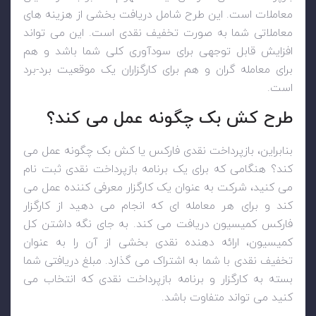
معاملات است. این طرح شامل دریافت بخشی از هزینه های
معاملاتی شما به صورت تخفیف نقدی است. این می تواند
افزایش قابل توجهی برای سودآوری کلی شما باشد و هم
برای معامله گران و هم برای کارگزاران یک موقعیت برد-برد
است.
طرح کش بک چگونه عمل می کند؟
بنابراین، بازپرداخت نقدی فارکس یا کش بک چگونه عمل می
کند؟ هنگامی که برای یک برنامه بازپرداخت نقدی ثبت نام
می کنید، شرکت به عنوان یک کارگزار معرفی کننده عمل می
کند و برای هر معامله ای که انجام می دهید از کارگزار
فارکس کمیسیون دریافت می کند. به جای نگه داشتن کل
کمیسیون، ارائه دهنده نقدی بخشی از آن را به عنوان
تخفیف نقدی با شما به اشتراک می گذارد. مبلغ دریافتی شما
بسته به کارگزار و برنامه بازپرداخت نقدی که انتخاب می
کنید می تواند متفاوت باشد.