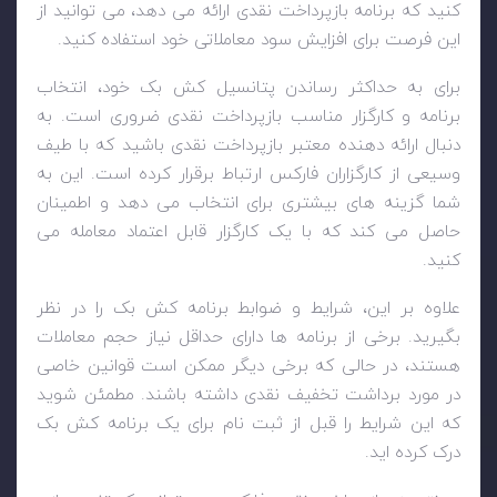
کنید که برنامه بازپرداخت نقدی ارائه می دهد، می توانید از
این فرصت برای افزایش سود معاملاتی خود استفاده کنید.
برای به حداکثر رساندن پتانسیل کش بک خود، انتخاب
برنامه و کارگزار مناسب بازپرداخت نقدی ضروری است. به
دنبال ارائه دهنده معتبر بازپرداخت نقدی باشید که با طیف
وسیعی از کارگزاران فارکس ارتباط برقرار کرده است. این به
شما گزینه های بیشتری برای انتخاب می دهد و اطمینان
حاصل می کند که با یک کارگزار قابل اعتماد معامله می
کنید.
علاوه بر این، شرایط و ضوابط برنامه کش بک را در نظر
بگیرید. برخی از برنامه ها دارای حداقل نیاز حجم معاملات
هستند، در حالی که برخی دیگر ممکن است قوانین خاصی
در مورد برداشت تخفیف نقدی داشته باشند. مطمئن شوید
که این شرایط را قبل از ثبت نام برای یک برنامه کش بک
درک کرده اید.