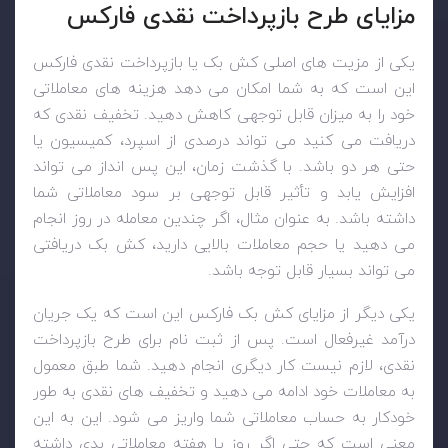
مزایای طرح بازپرداخت نقدی فارکس
یکی از مزیت های اصلی کش بک یا بازپرداخت نقدی فارکس
این است که به شما امکان می دهد هزینه های معاملاتی
خود را به میزان قابل توجهی کاهش دهید. تخفیف نقدی که
دریافت می کنید می تواند درصدی از اسپرد، کمیسیون یا
حتی هر دو باشد. با گذشت زمان، این پس انداز می تواند
افزایش یابد و تأثیر قابل توجهی بر سود معاملاتی شما
داشته باشد. به عنوان مثال، اگر چندین معامله در روز انجام
می دهید یا حجم معاملات بالایی دارید، کش بک دریافتی
می تواند بسیار قابل توجه باشد.
یکی دیگر از مزایای کش بک فارکس این است که یک جریان
درآمد غیرفعال است. پس از ثبت نام برای طرح بازپرداخت
نقدی، لازم نیست کار دیگری انجام دهید. شما طبق معمول
به معاملات خود ادامه می دهید و تخفیف های نقدی به طور
خودکار به حساب معاملاتی شما واریز می شود. این به این
معنی است که حتی اگر روز یا هفته معاملاتی بدی داشته