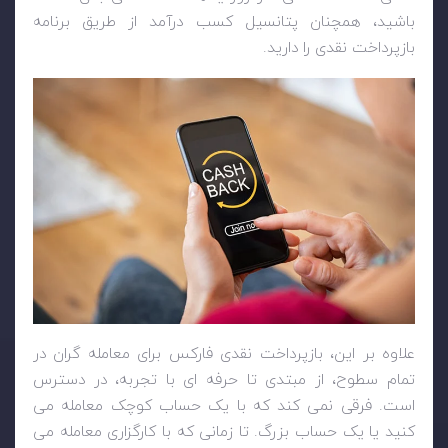
باشید، همچنان پتانسیل کسب درآمد از طریق برنامه
بازپرداخت نقدی را دارید.
علاوه بر این، بازپرداخت نقدی فارکس برای معامله گران در
تمام سطوح، از مبتدی تا حرفه ای با تجربه، در دسترس
است. فرقی نمی کند که با یک حساب کوچک معامله می
کنید یا یک حساب بزرگ. تا زمانی که با کارگزاری معامله می