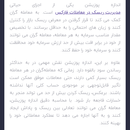
اندازه پوزیشن یکی از اجزای حیاتی
مدیریت ریسک در معاملات فارکس
است. به معامله گران
کمک می کند تا قرار گرفتن در معرض ریسک بازار را کنترل
کنند و زیان های احتمالی را به حداقل برسانند. با تخصیص
مقدار مناسب سرمایه به هر معامله، معامله گران می توانند
از خود در برابر افت بیش از حد ارزش سرمایه خود محافظت
کنند و سرمایه خود را حفظ کنند.
علاوه بر این، اندازه پوزیشن نقش مهمی در به حداکثر
رساندن سود بالقوه دارد. زمانی که معامله‌گران در هر معامله
ریسک بسیار کمی دارند، حتی معاملات موفق ممکن است
تأثیر قابل‌توجهی بر موجودی حساب کلی آنها نداشته
باشند. برعکس، ریسک کردن بیش از حد می تواند منجر به
خسارات فاجعه بار شود. با محاسبه دقیق اندازه پوزیشن،
معامله گران می توانند تعادلی بین ریسک و پاداش ایجاد
کنند و به آنها اجازه می دهد تا عملکرد معاملاتی خود را
بهینه کنند.