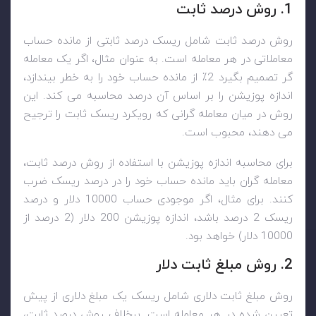
1. روش درصد ثابت
روش درصد ثابت شامل ریسک درصد ثابتی از مانده حساب
معاملاتی در هر معامله است. به عنوان مثال، اگر یک معامله
گر تصمیم بگیرد 2٪ از مانده حساب خود را به خطر بیندازد،
اندازه پوزیشن را بر اساس آن درصد محاسبه می کند. این
روش در میان معامله گرانی که رویکرد ریسک ثابت را ترجیح
می دهند، محبوب است.
برای محاسبه اندازه پوزیشن با استفاده از روش درصد ثابت،
معامله گران باید مانده حساب خود را در درصد ریسک ضرب
کنند. برای مثال، اگر موجودی حساب 10000 دلار و درصد
ریسک 2 درصد باشد، اندازه پوزیشن 200 دلار (2 درصد از
10000 دلار) خواهد بود.
2. روش مبلغ ثابت دلار
روش مبلغ ثابت دلاری شامل ریسک یک مبلغ دلاری از پیش
تعیین شده در هر معامله است. برخلاف روش درصد ثابت،