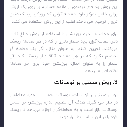
این روش به جای درصدی از مانده حساب، بر روی یک ارزش
پولی خاص تمرکز دارد. معامله گرانی که رویکرد ریسک دقیق
تری را ترجیح می دهند اغلب از این روش استفاده می کنند.
برای محاسبه اندازه پوزیشن با استفاده از روش مبلغ ثابت
دلار، معامله‌گران باید مقدار دلاری را که در هر معامله ریسک
می‌کنند، تعیین کنند. به عنوان مثال، اگر یک معامله گر
تصمیم بگیرد که در هر معامله 500 دلار ریسک کند، آن
مقدار را به عنوان اندازه پوزیشن خود برای هر معامله
اختصاص می دهد.
3. روش مبتنی بر نوسانات
روش مبتنی بر نوسانات، نوسانات جفت ارز مورد معامله را
در نظر می گیرد. هدف آن تنظیم اندازه پوزیشن بر اساس
نوسانات بازار است و به معامله‌گران اجازه می‌دهد تا ریسک
خود را بر این اساس تطبیق دهند.