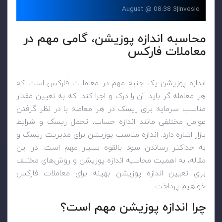
3 August @ 08:38
|
Inveslo
محاسبه اندازه پوزیشن، گامی مهم در
معاملات فارکس
اندازه پوزیشن یک جنبه مهم در معاملات فارکس است که
هر معامله گر باید آن را درک و اجرا کند. که به تعیین مقدار
مناسب سرمایه برای ریسک در هر معامله با در نظر گرفتن
عوامل مختلفی مانند اندازه حساب، تحمل ریسک و شرایط
بازار اشاره دارد. اندازه مناسب پوزیشن برای مدیریت ریسک و
به حداکثر رساندن سود بالقوه بسیار مهم است. در این
مقاله، به اهمیت محاسبه اندازه پوزیشن و روش‌های مختلف
برای تعیین اندازه پوزیشن بهینه برای معاملات فارکس
خواهیم پرداخت.
چرا اندازه پوزیشن مهم است؟