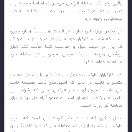
وقتی وارد یک معامله فارکس می‌شوید، اساساً معامله را با
ضرر شروع می‌کنید، زیرا بین دو ارز اختلاف قیمت
پیشنهادی وجود دارد.
در بیشتر موارد، این تفاوت در قیمت ها اساساً همان چیزی
است که شما به کارگزار خود می پردازید، و تنها در صورتی
که بازار در جهت میل و خواست شما حرکت کند (برای
پوشش هزینه اسپرد)، سپس سودی را در معامله خود
مشاهده خواهید کرد.
اکثر کارگزاران فارکس دو نوع اسپرد فارکس را ارائه می دهند -
متغیر یا ثابت. در حالی که اسپردهای ثابت همیشه ثابت
می مانند، اسپردهای متغیر فارکس زمانی که شرایط بازار
تغییر می کند در نوسان است و معمولاً راه حل بهتری برای
معامله گر روزانه است.
عامل دیگری که باید در نظر گرفت این است که اسپرد
فارکس بسته به ابزاری که معامله می کنید و نقدینگی آن