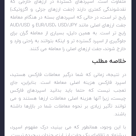
متفاوت است. اسپردهای گسترده در ارزهای خارجی که
نقدشوندگی کمتری دارند (جفت ارزهای جزئی و اگزوتیک)
رایج تر است، در حالی که اسپردهای بسته در هنگام معامله
جفت ارزهای اصلی مانند EUR/USD، USD/JPY و AUD/USD
رایج تر است. به همین دلیل، بسیاری از معامله گران برای
جلوگیری از اسپرد گسترده تر و اینکه بتوانند به راحتی وارد و
خارج شوند، جفت ارزهای اصلی را معامله می کنند.
خلاصه مطلب
در نتیجه، زمانی که شما درگیر معاملات فارکس هستید،
اسپرد فارکس هزینه اصلی معامله است. بنابراین، جای
تعجب نیست که حتما باید بدانید اسپردهای فارکس
چیست، زیرا آنها هزینه اصلی معاملات ارزها هستند و می
توانند تأثیر زیادی بر نحوه معاملات شما در بازارها داشته
باشند.
با این وجود، همانطور که می بینید، درک مفهوم اسپرد،
پیشنهاد و تقاضای یک جفت ارز ارزی چندان پیچیده نیست.