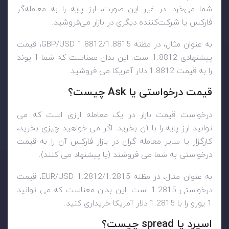
شما می‌خرد. در غیر این صورت، ارز پایه را به معامله‌گر
فارکس یا شرکت‌کننده دیگری در بازار می‌فروشید.
به عنوان مثال، در مظنه GBP/USD 1.8812/1.8815، قیمت
پیشنهادی 1.8812 است. این بدان معناست که شما 1 پوند
را به قیمت 1.8812 دلار آمریکا می فروشید.
قیمت درخواستی یا Ask چیست؟
درخواست قیمت بازار در یک معامله ارزی است که می
توانید ارز پایه را با آن بخرید. اگر می خواهید چیزی بخرید،
کارگزار یا سایر معامله گران در بازار فارکس آن را به قیمت
درخواستی به شما می فروشند (یا پیشنهاد می کنند).
به عنوان مثال، در مظنه EUR/USD 1.2812/1.2815، قیمت
درخواستی 1.2815 است. این بدان معناست که می توانید
1 یورو را با 1.2815 دلار آمریکا خریداری کنید.
اسپرد یا spread چیست؟