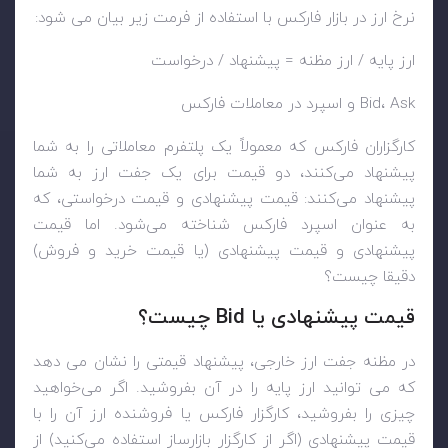
نرخ ارز در بازار فارکس با استفاده از فرمت زیر بیان می شود:
ارز پایه / ارز مظنه = پیشنهاد / درخواست
Bid، Ask و اسپرد در معاملات فارکس
کارگزاران فارکس که معمولاً یک پلتفرم معاملاتی را به شما
پیشنهاد می‌کنند، دو قیمت برای یک جفت ارز به شما
پیشنهاد می‌کنند: قیمت پیشنهادی و قیمت درخواستی، که
به عنوان اسپرد فارکس شناخته می‌شود. اما قیمت
پیشنهادی و قیمت پیشنهادی (یا قیمت خرید و فروش)
دقیقا چیست؟
قیمت پیشنهادی یا Bid چیست؟
در مظنه جفت ارز خارجی، پیشنهاد قیمتی را نشان می دهد
که می توانید ارز پایه را در آن بفروشید. اگر می‌خواهید
چیزی را بفروشید، کارگزار فارکس یا فروشنده ارز آن را با
قیمت پیشنهادی (اگر از کارگزار بازارساز استفاده می‌کنید) از