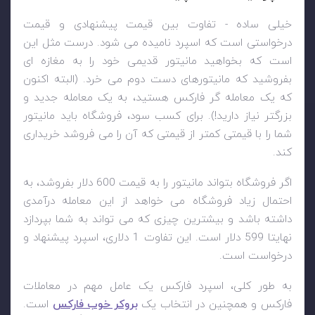
خیلی ساده - تفاوت بین قیمت پیشنهادی و قیمت
درخواستی است که اسپرد نامیده می شود. درست مثل این
است که بخواهید مانیتور قدیمی خود را به مغازه ای
بفروشید که مانیتورهای دست دوم می خرد. (البته اکنون
که یک معامله گر فارکس هستید، به یک معامله جدید و
بزرگتر نیاز دارید!). برای کسب سود، فروشگاه باید مانیتور
شما را با قیمتی کمتر از قیمتی که آن را می فروشد خریداری
کند.
اگر فروشگاه بتواند مانیتور را به قیمت 600 دلار بفروشد، به
احتمال زیاد فروشگاه می خواهد از این معامله درآمدی
داشته باشد و بیشترین چیزی که می تواند به شما بپردازد
نهایتا 599 دلار است. این تفاوت 1 دلاری، اسپرد پیشنهاد و
درخواست است.
به طور کلی، اسپرد فارکس یک عامل مهم در معاملات
فارکس و همچنین در انتخاب یک
بروکر خوب فارکس
است.