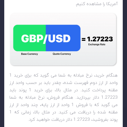
آمریکا را مشاهده کنیم.
هنگام خرید، نرخ مبادله به شما می گوید که برای خرید 1
واحد از ارز دوم فهرست شده، چقدر باید بر حسب واحد ارز
مظنه پرداخت کنید. در مثال بالا، برای خرید 1 پوند باید
1.27223 دلار بپردازید. هنگام فروش، نرخ مبادله به شما
می گوید که با فروش 1 واحد از ارز پایه، چند واحد از ارز
مظنه شده را دریافت می کنید. در مثال بالا، زمانی که 1
پوند بفروشید، 1.27223 دلار دریافت خواهید کرد.