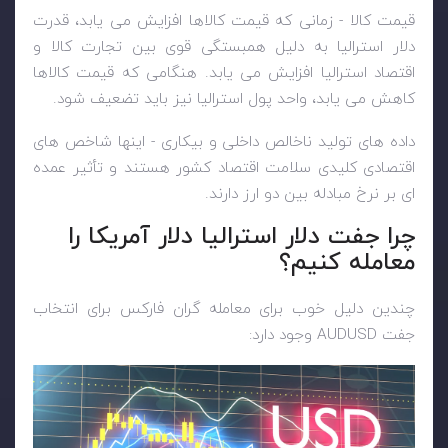
قیمت کالا - زمانی که قیمت کالاها افزایش می یابد، قدرت
دلار استرالیا به دلیل همبستگی قوی بین تجارت کالا و
اقتصاد استرالیا افزایش می یابد. هنگامی که قیمت کالاها
کاهش می یابد، واحد پول استرالیا نیز باید تضعیف شود.
داده های تولید ناخالص داخلی و بیکاری - اینها شاخص های
اقتصادی کلیدی سلامت اقتصاد کشور هستند و تأثیر عمده
ای بر نرخ مبادله بین دو ارز دارند.
چرا جفت دلار استرالیا دلار آمریکا را
معامله کنیم؟
چندین دلیل خوب برای معامله گران فارکس برای انتخاب
جفت
AUDUSD
وجود دارد: