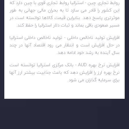
روابط تجاری چین - استرالیا روابط تجاری قوی با چین دارد که
این کشور را قادر می سازد تا به بحران مالی جهانی به طور
موثرتری پاسخ دهد. بنابراین قیمت کالاها توانسته است در
مسیر صعودی باقی بماند و ثبات دلار استرالیا را حفظ کند.
افزایش تولید ناخالص داخلی - تولید ناخالص داخلی استرالیا
در حال افزایش است و انتظار می رود اقتصاد آنها در چند
سال آینده به رشد خود ادامه دهد.
افزایش نرخ بهره
AUD
- بانک مرکزی استرالیا توانسته است
نرخ بهره ارز را افزایش دهد که باعث جذابیت بیشتر ارز آنها
برای سرمایه گذاران می شود.