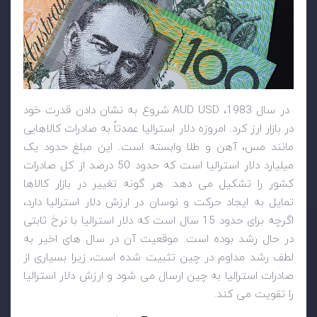
در سال 1983،
AUD USD
شروع به نشان دادن قدرت خود
در بازار ارز کرد. امروزه دلار استرالیا عمدتاً به صادرات کالاهایی
مانند مس، آهن و طلا وابسته است. این مبلغ حدود یک
میلیارد دلار استرالیا است که حدود 50 درصد از کل صادرات
کشور را تشکیل می دهد. هر گونه تغییر در بازار کالاها
تمایل به ایجاد حرکت و نوسان در ارزش دلار استرالیا دارد،
اگرچه برای حدود 15 سال است که دلار استرالیا با نرخ ثابتی
در حال رشد بوده است. موقعیت آن در سال های اخیر به
لطف رشد مداوم در چین تثبیت شده است، زیرا بسیاری از
صادرات استرالیا به چین ارسال می شود و ارزش دلار استرالیا
را تقویت می کند.