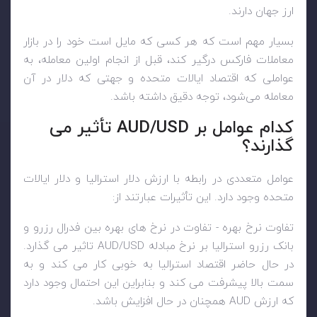
ارز جهان دارند.
بسیار مهم است که هر کسی که مایل است خود را در بازار
معاملات فارکس درگیر کند، قبل از انجام اولین معامله، به
عواملی که اقتصاد ایالات متحده و جهتی که دلار در آن
معامله می‌شود، توجه دقیق داشته باشد.
کدام عوامل بر
AUD/USD
تأثیر می
گذارند؟
عوامل متعددی در رابطه با ارزش دلار استرالیا و دلار ایالات
متحده وجود دارد. این تأثیرات عبارتند از:
تفاوت نرخ بهره - تفاوت در نرخ های بهره بین فدرال رزرو و
بانک رزرو استرالیا بر نرخ مبادله
AUD/USD
تاثیر می گذارد.
در حال حاضر اقتصاد استرالیا به خوبی کار می کند و به
سمت بالا پیشرفت می کند و بنابراین این احتمال وجود دارد
که ارزش
AUD
همچنان در حال افزایش باشد.