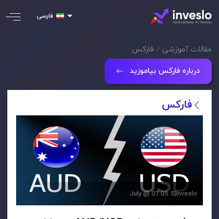
فارسی
مقالات آموزشی
فارکس
درباره فارکس بیاموزید
فارکس
5 July @ 07:05
|
Inveslo