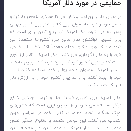
حقایقی در مورد دلار آمریکا
در دنیای مالی بین‌المللی، دلار آمریکا عملکرد منحصر به فرد و
خاص خود را دارد. به عنوان ارزی که بیشتر برای ذخایر جهانی
پذیرفته می شود، دلار آمریکا نیز رایج ترین ارزی است که
برای تسویه تراکنش های مالی بین کشورها استفاده می
شود و بانک های مرکزی جهان معمولاً اکثر ذخایر ارز خارجی
خود را به دلار نگهداری می کنند. دلار آمریکا آنقدر ارز قوی
است که چندین کشور کوچک وجود دارند که ترجیح داده‌اند
از دلار آمریکا به‌عنوان واحد پولی خود استفاده کنند تا ارز
خود را ایجاد کنند یا واحد پول کشور خود را به ارزش دلار
آمریکا متصل کنند.
دلار آمریکا برای تعیین قیمت طلا و قیمت چندین کالای
دیگر استفاده می شود و همچنین ارزی است که کشورهای
اوپک هنگام انجام معاملات نفتی خود در سراسر جهان
انتخاب می کنند. این عوامل متعدد و متنوع همگی نقش
مهمی در تبدیل دلار آمریکا به مهم ترین و پرمعامله ترین