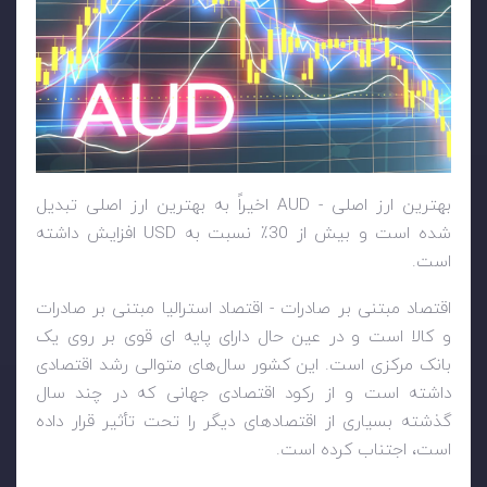
بهترین ارز اصلی -
AUD
اخیراً به بهترین ارز اصلی تبدیل
شده است و بیش از 30٪ نسبت به
USD
افزایش داشته
است.
اقتصاد مبتنی بر صادرات - اقتصاد استرالیا مبتنی بر صادرات
و کالا است و در عین حال دارای پایه ای قوی بر روی یک
بانک مرکزی است. این کشور سال‌های متوالی رشد اقتصادی
داشته است و از رکود اقتصادی جهانی که در چند سال
گذشته بسیاری از اقتصادهای دیگر را تحت تأثیر قرار داده
است، اجتناب کرده است.