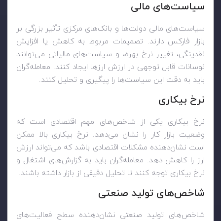
سیاست‌های مالی
سیاست‌های مالی دولت‌ها و بانک‌های مرکزی تأثیر بزرگی بر
بازار فارکس دارند. تصمیمات مربوط به کاهش یا افزایش
نقدینگی، تغییر نرخ بهره، و سیاست‌های مالیاتی می‌توانند
نوسانات قابل توجهی در ارزش ارزها ایجاد کنند. معامله‌گران
باید به دقت این سیاست‌ها را پیگیری و تحلیل کنند
.
نرخ بیکاری
نرخ بیکاری یکی از شاخص‌های مهم اقتصادی است که
وضعیت بازار کار را نشان می‌دهد. نرخ بیکاری بالا ممکن
است نشان‌دهنده مشکلات اقتصادی باشد که می‌تواند ارزش
ارز را کاهش دهد. معامله‌گران باید به گزارش‌های اشتغال و
نرخ بیکاری توجه کنند تا تحلیل دقیقی از بازار داشته باشند
.
شاخص‌های تولید صنعتی
شاخص‌های تولید صنعتی نشان‌دهنده سطح فعالیت‌های