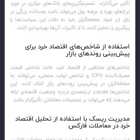
تأثیر می‌گذارند. تصمیم‌گیری‌های بانک‌های مرکزی در مورد
نرخ‌های بهره و عرضه پول می‌تواند باعث نوسانات بزرگی در
بازار ارز شود. معامله‌گران باید به دقت این سیاست‌ها را
پیگیری و تحلیل کنند تا از تأثیرات آن‌ها بهره‌برداری کنند.
استفاده از شاخص‌های اقتصاد خرد برای
پیش‌بینی روندهای بازار
شاخص‌های مختلفی از اقتصاد خرد، مانند شاخص قیمت
مصرف‌کننده (CPI) و شاخص تولید صنعتی، می‌توانند به
معامله‌گران در پیش‌بینی روندهای بازار کمک کنند. این
شاخص‌ها اطلاعات ارزشمندی درباره وضعیت اقتصادی ارائه
می‌دهند که می‌تواند بر تصمیمات معاملاتی تأثیرگذار باشد.
مدیریت ریسک با استفاده از تحلیل اقتصاد
خرد در معاملات فارکس
مدیریت ریسک یکی از مهم‌ترین جنبه‌های معاملات فارکس