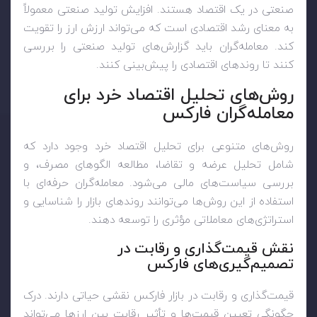
صنعتی در یک اقتصاد هستند. افزایش تولید صنعتی معمولاً
به معنای رشد اقتصادی است که می‌تواند ارزش ارز را تقویت
کند. معامله‌گران باید گزارش‌های تولید صنعتی را بررسی
کنند تا روندهای اقتصادی را پیش‌بینی کنند
.
روش‌های تحلیل اقتصاد خرد برای
معامله‌گران فارکس
روش‌های متنوعی برای تحلیل اقتصاد خرد وجود دارد که
شامل تحلیل عرضه و تقاضا، مطالعه الگوهای مصرف، و
بررسی سیاست‌های مالی می‌شود. معامله‌گران حرفه‌ای با
استفاده از این روش‌ها می‌توانند روندهای بازار را شناسایی و
استراتژی‌های معاملاتی مؤثری را توسعه دهند.
نقش قیمت‌گذاری و رقابت در
تصمیم‌گیری‌های فارکس
قیمت‌گذاری و رقابت در بازار فارکس نقشی حیاتی دارند. درک
چگونگی تعیین قیمت‌ها و تأثیر رقابت بین ارزها می‌تواند