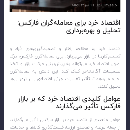
6 August @ 11:32
|
Inveslo
اقتصاد خرد برای معامله‌گران فارکس:
تحلیل و بهره‌برداری
اقتصاد خرد به مطالعه رفتار و تصمیم‌گیری‌های افراد و
کسب‌وکارها در بازار می‌پردازد. برای معامله‌گران فارکس، درک
اصول اقتصاد خرد می‌تواند به پیش‌بینی حرکات بازار و اتخاذ
تصمیمات آگاهانه‌تر کمک کند. این دانش به معامله‌گران
اجازه می‌دهد تا تأثیر تغییرات جزئی اقتصادی را بر نرخ ارزها
تحلیل کنند.
عوامل کلیدی اقتصاد خرد که بر بازار
فارکس تأثیر می‌گذارند
عوامل متعددی از اقتصاد خرد بر بازار فارکس تأثیر می‌گذارند،
از جمله عرضه و تقاضای ارزها، قیمت‌گذاری کالاها و خدمات،