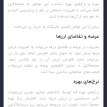
تورم و نرخ‌های بهره. شناخت این عوامل به معامله‌گران
کمک می‌کند تا تغییرات احتمالی در بازار را پیش‌بینی کرده و
به نفع خود از آن‌ها استفاده کنند.
برخی از این عوامل کلیدی تاثیرگذار به شرح زیر می‌باشد:
عرضه و تقاضای ارزها
تغییرات در عرضه و تقاضای ارزها می‌تواند به تغییرات ارزش
ارزها منجر شود. به عنوان مثال، افزایش تقاضا برای یک ارز
می‌تواند باعث افزایش ارزش آن در بازار فارکس شود.
معامله‌گران با تحلیل الگوهای عرضه و تقاضا می‌توانند
فرصت‌های معاملاتی مناسبی پیدا کنند
.
نرخ‌های بهره
نرخ‌های بهره که توسط بانک‌های مرکزی تعیین می‌شوند،
تأثیر مستقیمی بر ارزش ارزها دارند. افزایش نرخ بهره
معمولاً باعث تقویت ارز مربوطه می‌شود زیرا سرمایه‌گذاران