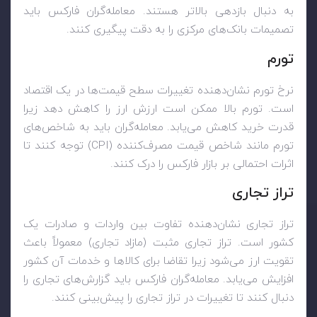
به دنبال بازدهی بالاتر هستند. معامله‌گران فارکس باید
تصمیمات بانک‌های مرکزی را به دقت پیگیری کنند
.
تورم
نرخ تورم نشان‌دهنده تغییرات سطح قیمت‌ها در یک اقتصاد
است. تورم بالا ممکن است ارزش ارز را کاهش دهد زیرا
قدرت خرید کاهش می‌یابد. معامله‌گران باید به شاخص‌های
تورم مانند شاخص قیمت مصرف‌کننده
(CPI)
توجه کنند تا
اثرات احتمالی بر بازار فارکس را درک کنند
.
تراز تجاری
تراز تجاری نشان‌دهنده تفاوت بین واردات و صادرات یک
کشور است. تراز تجاری مثبت (مازاد تجاری) معمولاً باعث
تقویت ارز می‌شود زیرا تقاضا برای کالاها و خدمات آن کشور
افزایش می‌یابد. معامله‌گران فارکس باید گزارش‌های تجاری را
دنبال کنند تا تغییرات در تراز تجاری را پیش‌بینی کنند
.