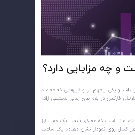
باشد و یکی از مهم ترین ابزارهایی که معامله
دارهای فارکس در بازه های زمانی مختلفی ارائه
ودار H1 شناخته می شود، یک بازه زمانی است که عملکرد قیمت یک جفت ارز
هر کندل روی نمودار نشان دهنده یک ساعت