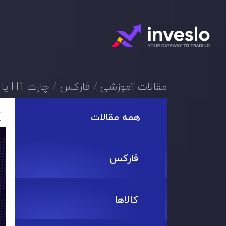
مقالات آموزشی
فارکس
چارت H1 یا نمودار 1 ساعته چیست و چه مزایایی دارد؟
همه مقالات
فارکس
کالاها