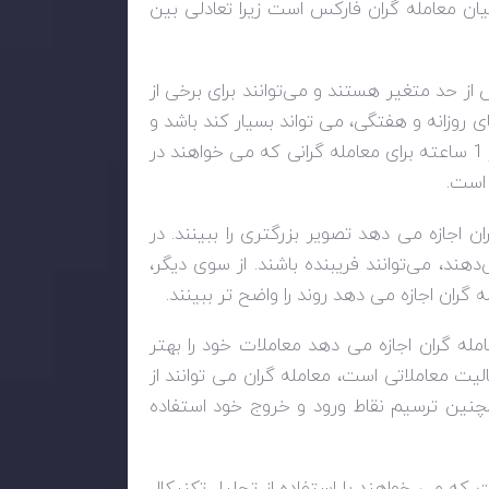
فریم محبوب در میان معامله گران فارکس است زیرا تعادلی بین
نند نمودارهای ۱ دقیقه‌ای و ۵ دقیقه‌ای، بیش از حد متغیر هستند و می‌توانند برای برخی از
های روزانه و هفتگی، می تواند بسیار کند باشد و
ممکن است فرصت های معاملاتی کافی را فراهم نکند. بنابراین، نمودار 1 ساعته برای معامله گرانی که می خواهند در
 است.
 که به معامله گران اجازه می دهد تصویر بزرگتری را ببینند. در
دهند، می‌توانند فریبنده باشند. از سوی دیگر،
ساعته این است که به معامله گران اجازه می دهد معاملات خود را بهتر
یت معاملاتی است، معامله گران می توانند از
چنین ترسیم نقاط ورود و خروج خود استفاده
است که می خواهند با استفاده از تحلیل تکنیکال