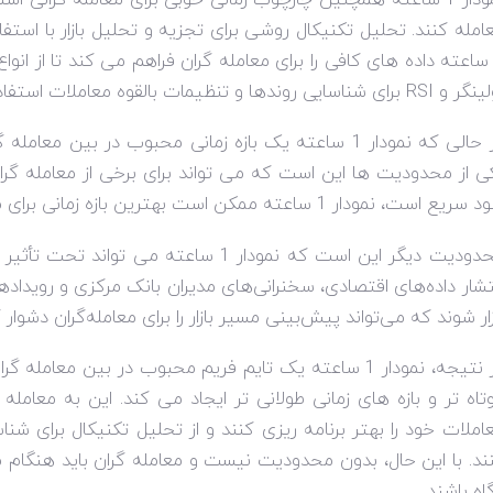
امله کنند. تحلیل تکنیکال روشی برای تجزیه و تحلیل بازار با استف
 ساعته داده های کافی را برای معامله گران فراهم می کند تا از ان
R برای شناسایی روندها و تنظیمات بالقوه معاملات استفاده کنند.
در حالی که نمودار 1 ساعته یک بازه زمانی محبوب در ب
ی از محدودیت ها این است که می تواند برای برخی از معامله گران
ریع است، نمودار 1 ساعته ممکن است بهترین بازه زمانی برای معامله نباشد.
محدودیت دیگر این است که نمودار 1 ساعته 
تشار داده‌های اقتصادی، سخنرانی‌های مدیران بانک مرکزی و رویداده
زار شوند که می‌تواند پیش‌بینی مسیر بازار را برای معامله‌گران دشوار ک
در نتیجه، نمودار 1 ساعته یک تایم فریم محبوب در بین معا
تاه تر و بازه های زمانی طولانی تر ایجاد می کند. این به معامله گ
املات خود را بهتر برنامه ریزی کنند و از تحلیل تکنیکال برای شنا
اه باشند.