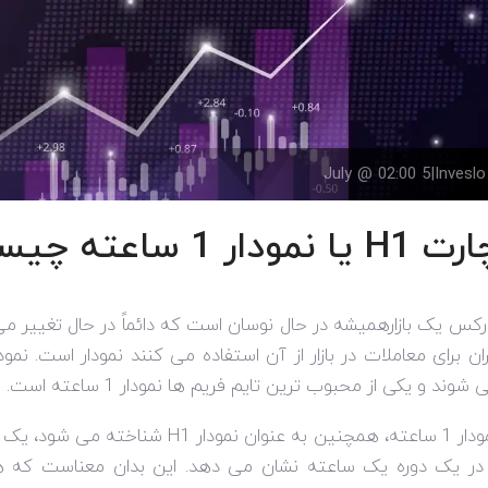
5 July @ 02:00
|
Inveslo
 یا نمودار 1 ساعته چیست و چه مزایایی دارد؟
رکس یک بازارهمیشه در حال نوسان است که دائماً در حال تغییر می 
ان برای معاملات در بازار از آن استفاده می کنند نمودار است. نمو
 شوند و یکی از محبوب ترین تایم فریم ها نمودار 1 ساعته است.
نمودار 1 ساعته، همچنین به عنوان نم
 در یک دوره یک ساعته نشان می دهد. این بدان معناست که 