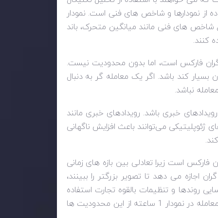
اده از نمودارها و شاخص های فنی است. نمودار
واع شاخص های فنی مانند میانگین متحرک، باند
ین معامله گران فارکس است، اما بدون محدودیت نیست.
 بسیار کند باشد. اگر یک معامله گر به دنبال
می تواند تحت تأثیر رویدادهای خبری باشد. رویدادهای خبری مانند
ای ژئوپلیتیکی می‌توانند باعث افزایش ناگهانی
ند.
مله گران فارکس است زیرا تعادلی بین بازه های زمانی
ران اجازه می دهد تا تصویر بزرگتر را ببینند،
سایی روندها و تنظیمات بالقوه تجارت استفاده
کنند. با این حال، بدون محدودیت نیست و معامله گران باید هنگام معامله در نمودار 1 ساعته از این محدودیت ها