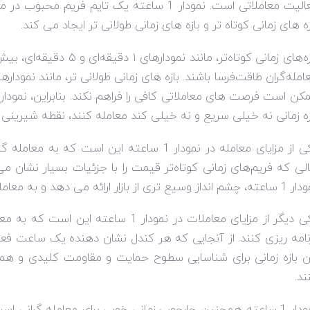
فعالیت معاملاتی است. نمودار 1 ساعته یک تایم 
زه های زمانی کوتاه تر و بازه های زمانی طولانی تر ایجاد می کند.
بازه‌های زمانی کوتاه‌تر، ما
امله‌گران طاقت‌فرسا باشند. بازه های زمانی طولانی تر، مانند نمودار
زه زمانی نه خیلی سریع و نه خیلی کند معامله کنند، نقطه شیرینی
یکی از مزایای معامله در نمودار 1 ساعته این است
لی که فریم‌های زمانی کوتاه‌تر قیمت را با جزئیات بسیار نشان می‌
سیع تری از بازار ارائه می دهد و به معامله گران اجازه می دهد روند را واضح تر ببینند.
یکی دیگر از مزایای معاملات در نمودار 1 
نامه ریزی کنند. از آنجایی که هر کندل نشان دهنده یک ساعت فعال
ن بازه زمانی برای شناسایی سطوح حمایت و مقاومت کلیدی و هم
ند.
نمودار 1 ساعته همچنین چارچوب زمانی خوبی برای معامله گرانی 