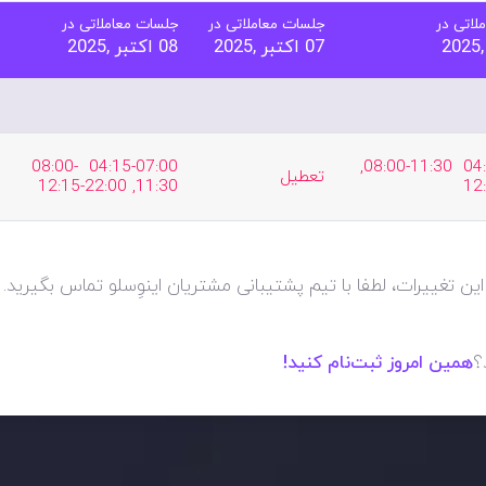
لاتی در
جلسات معاملاتی در
جلسات معاملاتی در
07 اکتبر ,2025
08 اکتبر ,2025
04:15-07:00  08:00-
04:15-07:00  08:00-11:30, 
تعطیل
11:30, 12:15-22:00
12
این تغییرات، لطفا با تیم پشتیبانی مشتریان اینوِسلو تماس بگیرید
؟
همین امروز ثبت‌نام کنید!