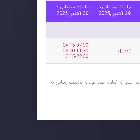
جلسات معاملاتی در
جلسات معاملاتی در
29 اکتبر ,2025
30 اکتبر ,2025
04:15-07:00  
تعطیل
08:00-11:30, 
12:15-22:00
. ما همواره آماده همراهی و خدمت رسانی به