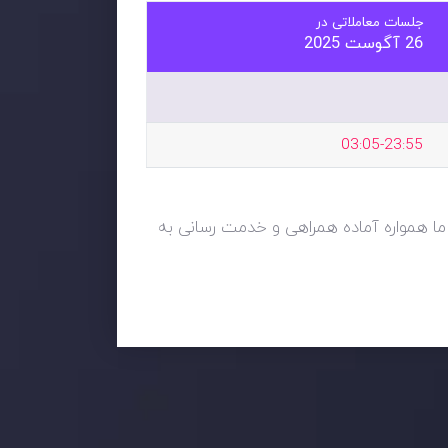
جلسات معاملاتی در
26 آگوست 2025
03:05-23:55
. ما همواره آماده همراهی و خدمت رسانی به