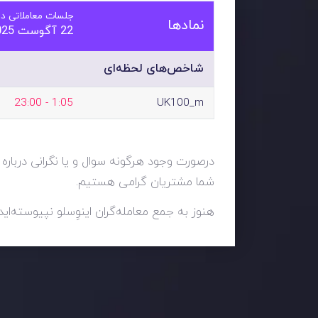
جلسات معاملاتی در
نمادها
22 آگوست 2025
شاخص‌های لحظه‌ای
1:05 - 23:00
UK100_m
درصورت وجود هرگونه سوال و یا نگرانی درباره 
شما مشتریان گرامی هستیم.
هنوز به جمع معامله‌گران اینوِسلو نپیوسته‌اید