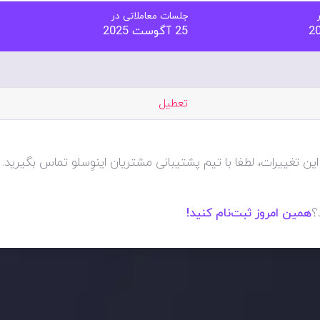
جلسات معاملاتی در
25 آگوست 2025
تعطیل
این تغییرات، لطفا با تیم پشتیبانی مشتریان اینوِسلو تماس بگیرید
؟
همین امروز ثبت‌نام کنید!