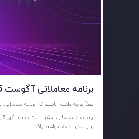
برنامه معاملاتی آگوست 2025
لطفاً توجه داشته باشید که برنامه معاملاتی 
چند نماد معاملاتی ممکن است تحت تأثیر قرار ب
روال عادی ادامه خواهند یافت.