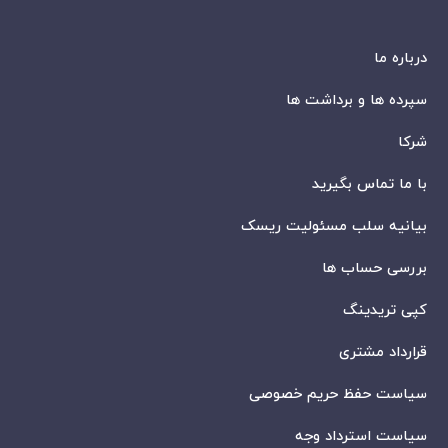
درباره ما
سپرده ها و برداشت ها
شرکا
با ما تماس بگیرید
بیانیه سلب مسئولیت ریسک
بررسی حساب ها
کپی تریدینگ
قرارداد مشتری
سیاست حفظ حریم خصوصی
سیاست استرداد وجه