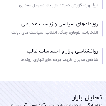
نرخ بهره، گزارش کمیته بازار باز، تسهیل مقداری
رویدادهای سیاسی و زیست محیطی
انتخابات، طوفان، جنگ، انقلاب، سیاست های دولت
روانشناسی بازار و احساسات غالب
شاخص مدیران خرید، چرخه های تجاری، روندها
تحلیل بازار
معامله گران از دو روش رایج برای برآورد مسیر آتی بازارها