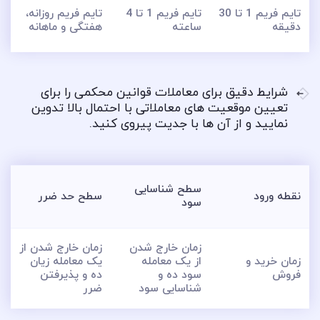
تایم فریم 1 تا 30
تایم فریم 1 تا 4
تایم فریم روزانه،
دقیقه
ساعته
هفتگی و ماهانه
شرایط دقیق برای معاملات قوانین محکمی را برای
تعیین موقعیت های معاملاتی با احتمال بالا تدوین
نمایید و از آن ها با جدیت پیروی کنید.
سطح شناسایی
نقطه ورود
سطح حد ضرر
سود
زمان خارج شدن
زمان خارج شدن از
زمان خرید و
از یک معامله
یک معامله زیان
فروش
سود ده و
ده و پذیرفتن
شناسایی سود
ضرر