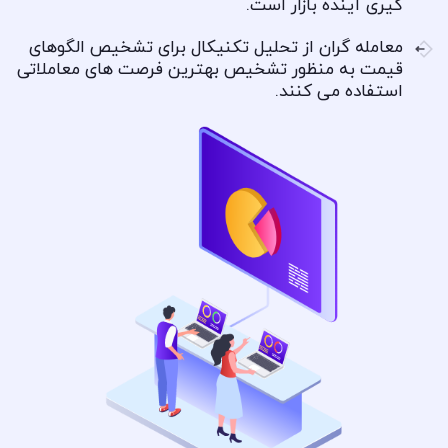
گیری آینده بازار است.
معامله گران از تحلیل تکنیکال برای تشخیص الگوهای
قیمت به منظور تشخیص بهترین فرصت های معاملاتی
استفاده می کنند.