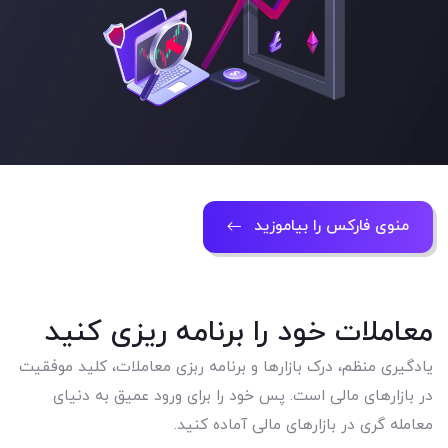
منوی فارکس را بیاموزید
معاملات خود را برنامه ریزی کنید
یادگیری منظم، درک بازارها و برنامه ربزی معاملات، کلید موفقیت
در بازارهای مالی است. پس خود را برای ورود عمیق به دنیای
معامله گری در بازارهای مالی آماده کنید.