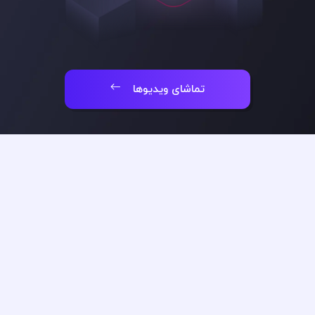
تماشای ویدیوها