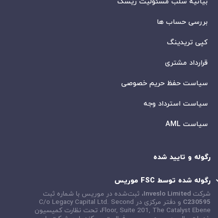
بیانیه سلب مسئولیت ریسک
بررسی حساب ها
کپی تریدینگ
قرارداد مشتری
سیاست حفظ حریم خصوصی
سیاست استرداد وجه
سیاست AML
رگوله و تایید شده
رگوله شده توسط FSC موریس
شرکت
Inveslo Limited
، ثبت‌شده در موریس با شماره ثبت
C230595
و دفتر مرکزی در
C/o Legacy Capital Ltd. Second
Floor, Suite 201, The Catalyst Ebene
، تحت نظارت کمیسیون