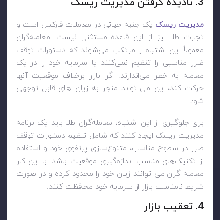
3. نادیده گرفتن مدیریت ریسک
مدیریت ریسک
یک جنبه حیاتی در معاملات فارکس است و
تجارت طلا نیز از این قاعده مستثنی نیست. معامله‌گران
معمولاً این اشتباه را مرتکب می‌شوند که دستورات توقف
ضرر مناسبی را تنظیم نمی‌کنند یا سرمایه خود را در یک
معامله به خطر می‌اندازند. اگر بازار برخلاف موقعیت آنها
حرکت کند، این می تواند منجر به زیان های قابل توجهی
شود.
برای جلوگیری از این اشتباه، معامله‌گران طلا باید یک برنامه
مدیریت ریسک ایجاد کنند که شامل تنظیم دستورات توقف
ضرر در سطوح مناسب، متنوع‌سازی پرتفوی خود و استفاده
از تکنیک‌های مناسب اندازه‌گیری موقعیت باشد. با این کار
معامله گران می توانند زیان خود را محدود کرده و در صورت
شرایط نامناسب بازار از سرمایه خود محافظت کنند.
4. تعقیب بازار