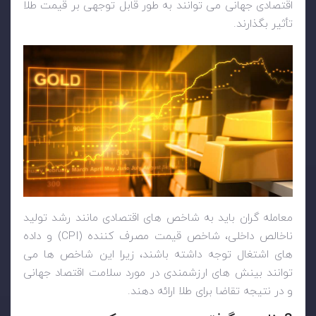
اقتصادی جهانی می توانند به طور قابل توجهی بر قیمت طلا
تأثیر بگذارند.
معامله گران باید به شاخص های اقتصادی مانند رشد تولید
ناخالص داخلی، شاخص قیمت مصرف کننده (
CPI
) و داده
های اشتغال توجه داشته باشند، زیرا این شاخص ها می
توانند بینش های ارزشمندی در مورد سلامت اقتصاد جهانی
و در نتیجه تقاضا برای طلا ارائه دهند.