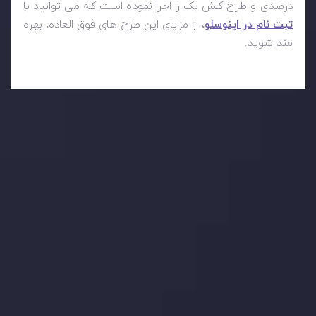
درصدی و طرح کش بک را اجرا نموده است که می توانید با
ثبت نام در اینوسلو
، از مزایای این طرح های فوق العاده، بهره
مند شوید.