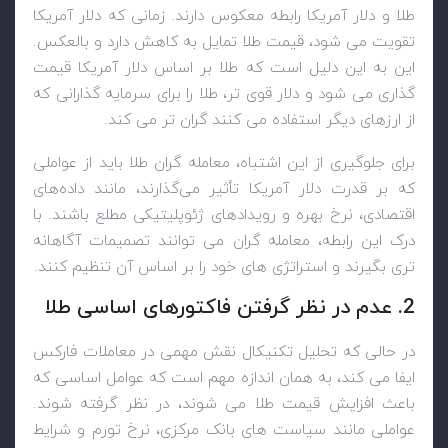
طلا و دلار آمریکا رابطه معکوس دارند. زمانی که دلار آمریکا
تقویت می شود، قیمت طلا تمایل به کاهش دارد و بالعکس.
این به این دلیل است که طلا بر اساس دلار آمریکا قیمت
گذاری می شود و دلار قوی تر، طلا را برای سرمایه گذارانی که
از ارزهای دیگر استفاده می کنند گران تر می کند.
برای جلوگیری از این اشتباه، معامله گران طلا باید از عواملی
که بر قدرت دلار آمریکا تأثیر می‌گذارند، مانند داده‌های
اقتصادی، نرخ بهره و رویدادهای ژئوپلیتیکی مطلع باشند. با
درک این رابطه، معامله گران می توانند تصمیمات آگاهانه
تری بگیرند و استراتژی های خود را بر اساس آن تنظیم کنند.
2. عدم در نظر گرفتن فاکتورهای اساسی طلا
در حالی که تحلیل تکنیکال نقش مهمی در معاملات فارکس
ایفا می کند، به همان اندازه مهم است که عوامل اساسی که
باعث افزایش قیمت طلا می شوند، در نظر گرفته شوند.
عواملی مانند سیاست های بانک مرکزی، نرخ تورم و شرایط