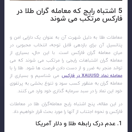
5 اشتباه رایج که معامله گران طلا در
فارکس مرتکب می شوند
معاملات طلا به دلیل شهرت آن به عنوان یک دارایی امن و
پتانسیل آن برای بازدهی قابل توجه، انتخاب محبوبی در
میان معامله گران فارکس است. با این حال، بسیاری از
معامله گران اشتباهات رایجی را مرتکب می شوند که می
تواند منجر به ضرر و از دست دادن فرصت ها شود. طلا را با
معامله نماد
XAUUSD
در فارکس
می شناسیم و بسیاری از
معامله گران به منظور کسب سود و تنوع بخشی به پرتفوی
خود این نماد را در سبد سرمایه گذاری خود وارد می کنند.
در این مقاله، پنج اشتباه رایج معامله‌گران طلا در معاملات
فارکس و نحوه اجتناب از آنها را مورد بحث قرار خواهیم داد.
1. عدم درک رابطه طلا و دلار آمریکا