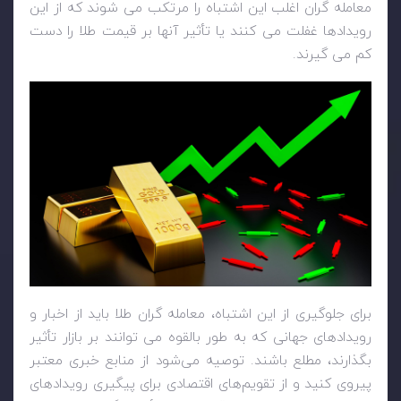
معامله گران اغلب این اشتباه را مرتکب می شوند که از این
رویدادها غفلت می کنند یا تأثیر آنها بر قیمت طلا را دست
کم می گیرند.
برای جلوگیری از این اشتباه، معامله گران طلا باید از اخبار و
رویدادهای جهانی که به طور بالقوه می توانند بر بازار تأثیر
بگذارند، مطلع باشند. توصیه می‌شود از منابع خبری معتبر
پیروی کنید و از تقویم‌های اقتصادی برای پیگیری رویدادهای