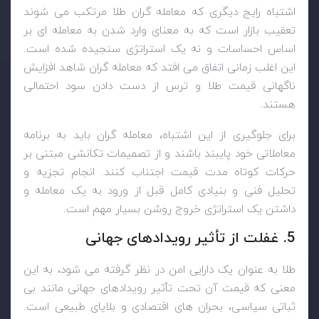
اشتباه رایج دیگری که معامله گران طلا مرتکب می شوند
تعقیب بازار است که به معنای وارد شدن به معامله ای بر
اساس احساسات و نه یک استراتژی سنجیده شده است.
این اغلب زمانی اتفاق می افتد که معامله گران شاهد افزایش
ناگهانی قیمت طلا و ترس از دست دادن سود احتمالی
هستند.
برای جلوگیری از این اشتباه، معامله گران باید به برنامه
معاملاتی خود پایبند باشند و از تصمیمات تکانشی مبتنی بر
حرکات کوتاه مدت قیمت اجتناب کنند. انجام تجزیه و
تحلیل فنی و بنیادی کامل قبل از ورود به یک معامله و
داشتن یک استراتژی خروج روشن بسیار مهم است.
5. غفلت از تأثیر رویدادهای جهانی
طلا به عنوان یک دارایی امن در نظر گرفته می شود، به این
معنی که قیمت آن تحت تأثیر رویدادهای جهانی مانند بی
ثباتی سیاسی، بحران های اقتصادی و بلایای طبیعی است.