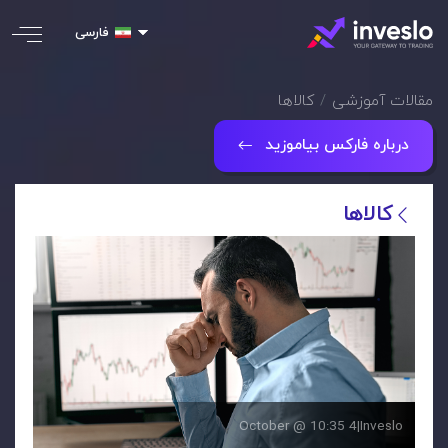
فارسی
مقالات آموزشی
کالاها
درباره فارکس بیاموزید
کالاها
4 October @ 10:35
|
Inveslo