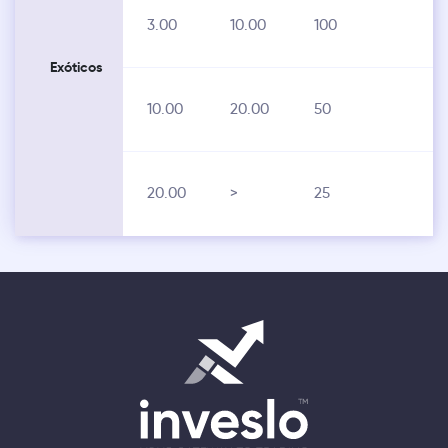
3.00
10.00
100
Exóticos
10.00
20.00
50
20.00
>
25