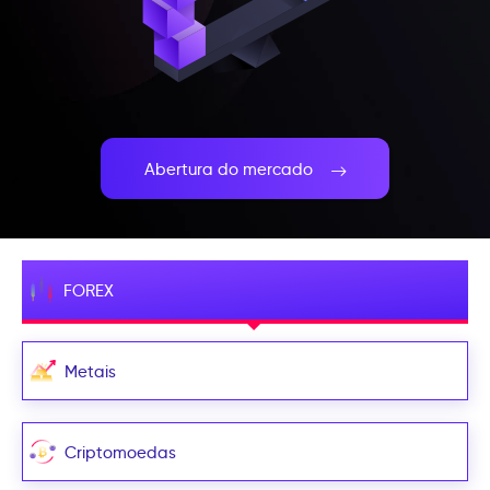
Abertura do mercado
FOREX
Metais
Criptomoedas