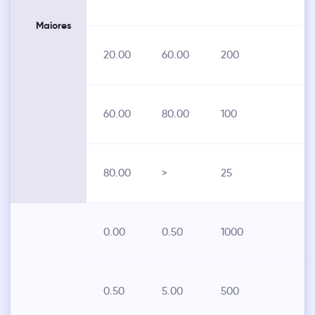
Maiores
20.00
60.00
200
60.00
80.00
100
80.00
>
25
0.00
0.50
1000
0.50
5.00
500