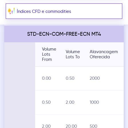
Índices CFD e commodities
STD-ECN-COM-FREE-ECN MT4
Volume
Volume
Alavancagem
Lots
Lots To
Oferecida
From
0.00
0.50
2000
0.50
2.00
1000
2.00
20.00
500