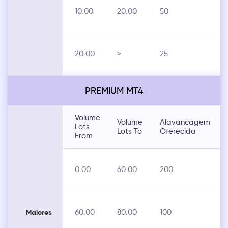
10.00
20.00
50
20.00
>
25
PREMIUM MT4
Volume
Volume
Alavancagem
Lots
Lots To
Oferecida
From
0.00
60.00
200
60.00
80.00
100
Maiores