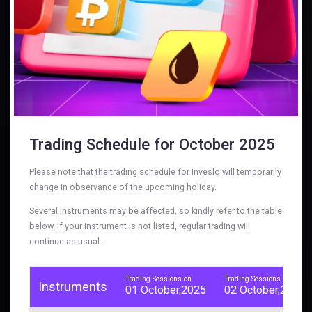
Trading Schedule for October 2025
Please note that the trading schedule for Inveslo will temporarily
change in observance of the upcoming holiday.
Several instruments may be affected, so kindly refer to the table
below. If your instrument is not listed, regular trading will
continue as usual.
Trading Sessions on
Trading Sessions on
Instruments
01 October,2025
02 October,2025