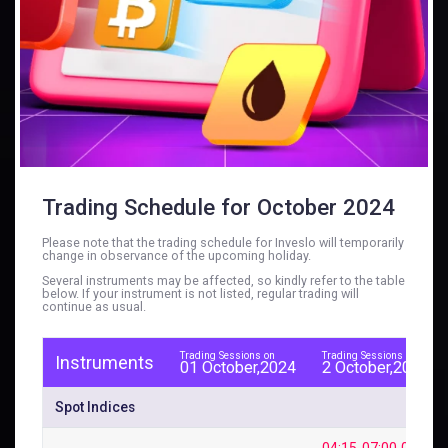
Trading Schedule for October 2024
Please note that the trading schedule for Inveslo will temporarily
change in observance of the upcoming holiday.
Several instruments may be affected, so kindly refer to the table
below. If your instrument is not listed, regular trading will
continue as usual.
Trading Sessions on
Trading Sessions on
Instruments
01 October,2024
2 October,2024
Spot Indices
04:15-07:00 08:00-1