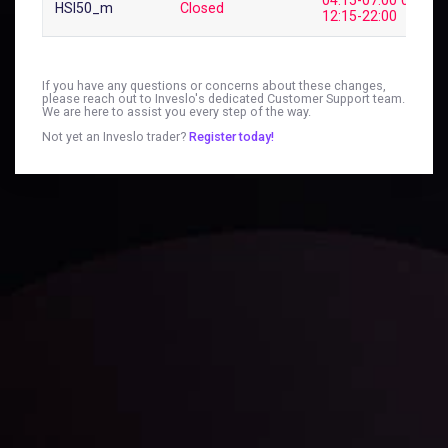
HSI50_m
Closed
12:15-22:00
If you have any questions or concerns about these changes,
please reach out to Inveslo's dedicated Customer Support team.
We are here to assist you every step of the way.
Not yet an Inveslo trader?
Register today!