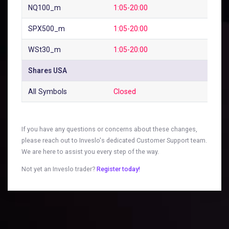
NQ100_m
1:05-20:00
SPX500_m
1:05-20:00
WSt30_m
1:05-20:00
Shares USA
All Symbols
Closed
If you have any questions or concerns about these changes,
please reach out to Inveslo's dedicated Customer Support team.
We are here to assist you every step of the way.
Not yet an Inveslo trader?
Register today!