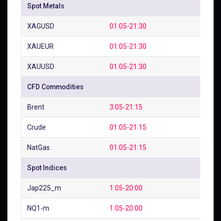
Spot Metals
XAGUSD
01:05-21:30
XAUEUR
01:05-21:30
XAUUSD
01:05-21:30
CFD Commodities
Brent
3:05-21:15
Crude
01:05-21:15
NatGas
01:05-21:15
Spot Indices
Jap225_m
1:05-20:00
NQ1-m
1:05-20:00