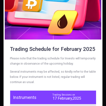
Trading Schedule for February 2025
Please note that the trading schedule for Inveslo will temporarily
change in observance of the upcoming holiday.
Several instruments may be affected, so kindly refer to the table
below. If your instrument is not listed, regular trading will
continue as usual.
Trading Sessions on
Instruments
17 February,2025