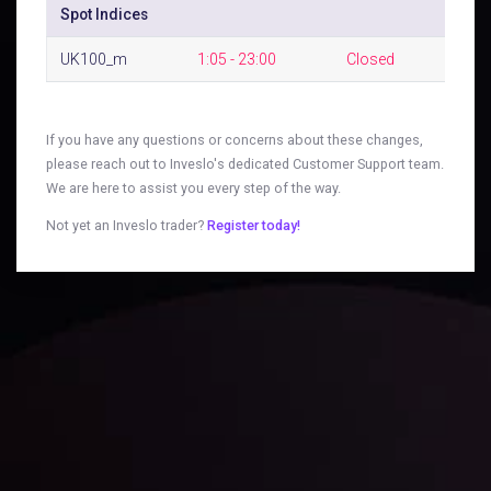
Spot Indices
UK100_m
1:05 - 23:00
Closed
If you have any questions or concerns about these changes,
please reach out to Inveslo's dedicated Customer Support team.
We are here to assist you every step of the way.
Not yet an Inveslo trader?
Register today!