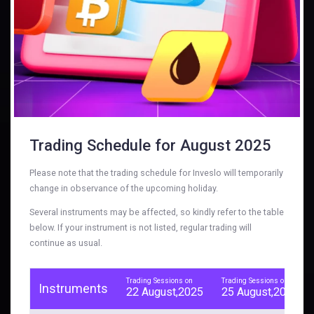
Trading Schedule for August 2025
Please note that the trading schedule for Inveslo will temporarily
change in observance of the upcoming holiday.
Several instruments may be affected, so kindly refer to the table
below. If your instrument is not listed, regular trading will
continue as usual.
Trading Sessions on
Trading Sessions on
Instruments
22 August,2025
25 August,2025