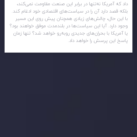
داد که آمریکا نه‌تنها در برابر این صنعت مقاومت نمی‌کند،
بلکه قصد دارد آن را در سیاست‌های اقتصادی خود ادغام کند.
با این حال، چالش‌های زیادی همچنان پیش روی این مسیر
وجود دارد. آیا این سیاست‌ها در بلندمدت موفق خواهند بود؟
یا آمریکا با بحران‌های جدیدی روبه‌رو خواهد شد؟ تنها زمان
پاسخ این پرسش را خواهد داد.
وضعیت روزانه بازار
در بخش تازه ترین تحولات بازار، با بازارهای مالی همراه باشید،
بدانید چه اتفاقی در حال روی دادن است و چه چیزی بر بازارها
تأثیر می گذارد. بر این اساس، محرک های بازار و روند آن ها را
تحلیل کنید و استراتژی های معاملاتی خود را بسازید.
جدیدترین تغییرات