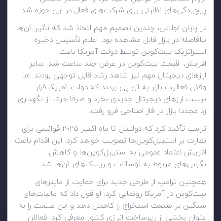
پیچیدگی‌های نظارتی برای شرکت‌های فعال در این حوزه شد.
در پایان اجلاس، چندین تصمیم مهم اتخاذ شد که تأثیر آن‌ها
بلافاصله در بازار قابل مشاهده بود. اعلام تأسیس ذخیره
استراتژیک بیت‌کوین توسط دولت آمریکا باعث
افزایش قیمت بیت‌کوین در عرض چند ساعت شد. سایر
ارزهای دیجیتال مهم نیز شاهد رشد قابل توجهی بودند. اما
وقتی فعالیت بازار به آن پی بردند که دولت آمریکا قرار
نیست ارزهای دیجیتال جدیدی بخرد و صرفا حرف از نگهداری
زد مجددا بازار در فاز اصلاحی فرو رفت.
ترامپ تأکید کرد که دولتش تا ماه اکتبر ۲۰۲۵ قوانینی برای
نظارت بر استیبل‌کوین‌ها تصویب خواهد کرد. این اقدام باعث
افزایش اعتماد عمومی به استیبل‌کوین‌ها و کاهش
نگرانی‌های مربوط به نوسانات و ریسک‌های آن‌ها شد.
همچنین ترامپ از طرحی جدید برای حمایت از ماینرهای
بیت‌کوین در آمریکا رونمایی کرد. او قول داد که مالیات‌های
سنگین بر صنعت استخراج را کاهش دهد و این صنعت را به
عنوان بخشی از زیرساخت انرژی کشور معرفی کرد. فعالان