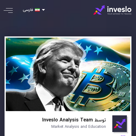
فارسی
توسط
Inveslo Analysis Team
Market Analysis and Education