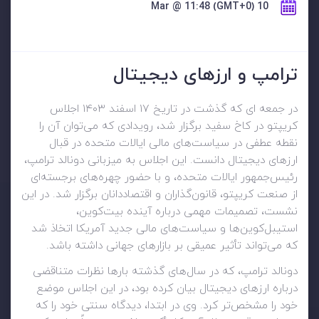
10 Mar @ 11:48 (GMT+0)
ترامپ و ارزهای دیجیتال
در جمعه ای که گذشت در تاریخ ۱۷ اسفند ۱۴۰۳ اجلاس
کریپتو در کاخ سفید برگزار شد، رویدادی که می‌توان آن را
نقطه عطفی در سیاست‌های مالی ایالات متحده در قبال
ارزهای دیجیتال دانست. این اجلاس به میزبانی دونالد ترامپ،
رئیس‌جمهور ایالات متحده، و با حضور چهره‌های برجسته‌ای
از صنعت کریپتو، قانون‌گذاران و اقتصاددانان برگزار شد. در این
نشست، تصمیمات مهمی درباره آینده بیت‌کوین،
استیبل‌کوین‌ها و سیاست‌های مالی جدید آمریکا اتخاذ شد
که می‌تواند تأثیر عمیقی بر بازارهای جهانی داشته باشد.
دونالد ترامپ، که در سال‌های گذشته بارها نظرات متناقضی
درباره ارزهای دیجیتال بیان کرده بود، در این اجلاس موضع
خود را مشخص‌تر کرد. وی در ابتدا، دیدگاه سنتی خود را که