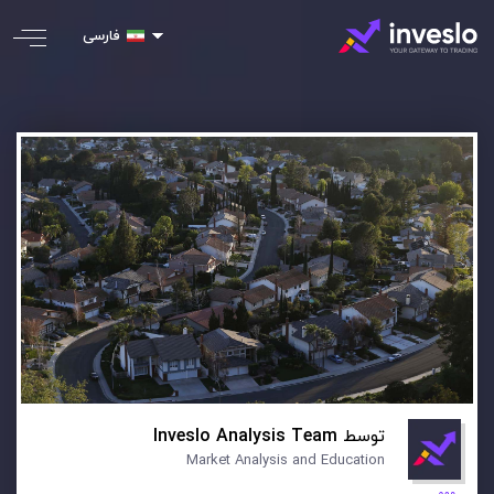
فارسی
توسط
Inveslo Analysis Team
Market Analysis and Education