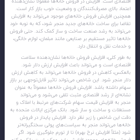
اقتصادی است. افزایش در فروش خانه‌ها معمولاً نشان‌دهنده
اعتماد بالای مصرف‌کنندگان و وضعیت خوب بازار کار است.
همچنین افزایش فروش خانه‌های موجود می‌تواند به افزایش
تقاضا برای ساخت خانه‌های جدید منجر شود، که به نوبه خود
می‌تواند به رشد صنعت ساخت و ساز کمک کند. حتی
فروش
خانه‌ها تاثیر مستقیم بر صنایعی مانند مبلمان، لوازم خانگی،
و خدمات نقل و انتقال دارد.
به طور کلی، افزایش فروش خانه‌ها نشان‌دهنده سلامت
اقتصادی است و می‌تواند باعث افزایش ارزش دلار شود.
بالعکس، کاهش در فروش خانه‌ها می‌تواند به کاهش ارزش
دلار منجر شود. این شاخص می‌تواند تاثیر قابل‌توجهی بر بازار
سهام داشته باشد. افزایش فروش خانه‌ها معمولاً به عنوان
نشانه‌ای از رشد اقتصادی مثبت تلقی می‌شود و می‌تواند
منجر به افزایش قیمت سهام شرکت‌های مرتبط با املاک و
مستغلات و ساخت و ساز شود.
بانک مرکزی ایالات متحده به
دقت این شاخص را زیر نظر دارد. افزایش پایدار در فروش
خانه‌ها می‌تواند منجر به سیاست‌های پولی سختگیرانه‌تر
شود (مثلاً افزایش نرخ بهره) تا از تورم جلوگیری شود. اگر