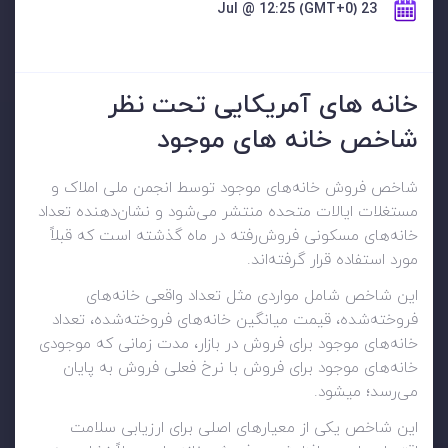
23 Jul @ 12:25 (GMT+0)
خانه های آمریکایی تحت نظر
شاخص خانه های موجود
شاخص فروش خانه‌های موجود توسط انجمن ملی املاک و
مستغلات ایالات متحده منتشر می‌شود و نشان‌دهنده تعداد
خانه‌های مسکونی فروش‌رفته در ماه گذشته است که قبلاً
مورد استفاده قرار گرفته‌اند.
این شاخص شامل مواردی مثل تعداد واقعی خانه‌های
فروخته‌شده، قیمت میانگین خانه‌های فروخته‌شده، تعداد
خانه‌های موجود برای فروش در بازار، مدت زمانی که موجودی
خانه‌های موجود برای فروش با نرخ فعلی فروش به پایان
می‌رسد؛ میشود.
این شاخص
یکی از معیارهای اصلی برای ارزیابی سلامت