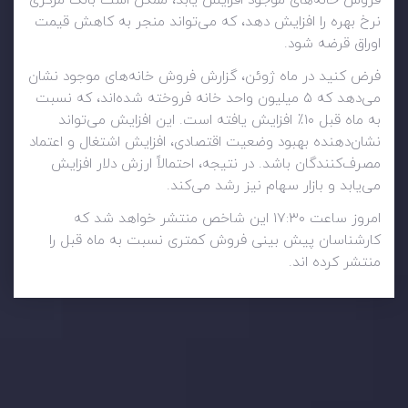
فروش خانه‌های موجود افزایش یابد، ممکن است بانک مرکزی
نرخ بهره را افزایش دهد، که می‌تواند منجر به کاهش قیمت
اوراق قرضه شود.
فرض کنید در ماه ژوئن، گزارش فروش خانه‌های موجود نشان
می‌دهد که ۵ میلیون واحد خانه فروخته شده‌اند، که نسبت
به ماه قبل ۱۰٪ افزایش یافته است. این افزایش می‌تواند
نشان‌دهنده بهبود وضعیت اقتصادی، افزایش اشتغال و اعتماد
مصرف‌کنندگان باشد. در نتیجه، احتمالاً ارزش دلار افزایش
می‌یابد و بازار سهام نیز رشد می‌کند.
امروز ساعت ۱۷:۳۰ این شاخص منتشر خواهد شد که
کارشناسان پیش بینی فروش کمتری نسبت به ماه قبل را
منتشر کرده اند.
وضعیت روزانه بازار
در بخش تازه ترین تحولات بازار، با بازارهای مالی همراه باشید،