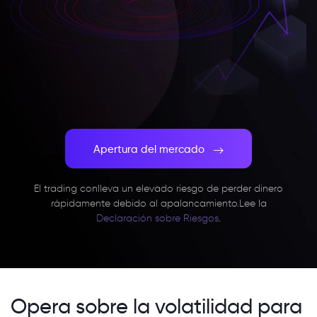
Apertura del mercado
El trading conlleva un elevado riesgo de perder dinero
rápidamente debido al apalancamiento.
Lee la
Declaración sobre Riesgos
.
Opera sobre la volatilidad para