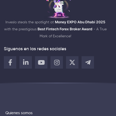
Inveslo steals the spotlight at
Money EXPO Abu Dhabi 2025
with the prestigious
Best Fintech Forex Broker Award
- A True
Mark of Excellence!
Síguenos en las redes sociales
Quienes somos