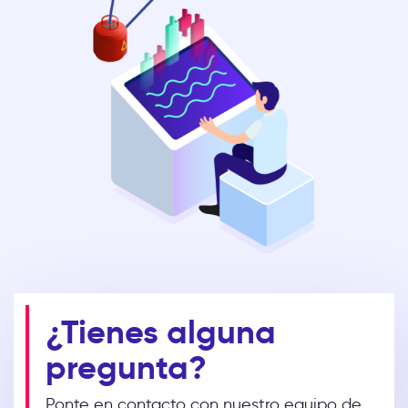
¿Tienes alguna
pregunta?
Ponte en contacto con nuestro equipo de