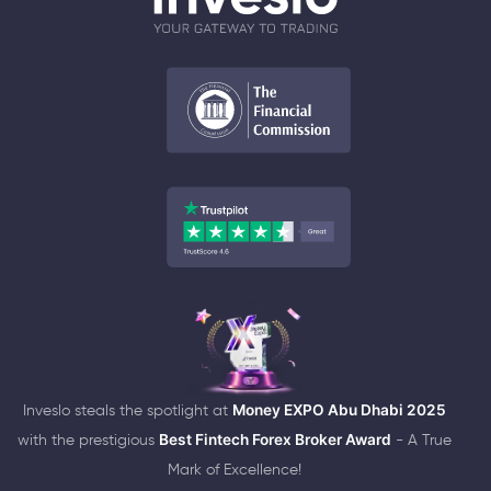
Inveslo steals the spotlight at
Money EXPO Abu Dhabi 2025
with the prestigious
Best Fintech Forex Broker Award
- A True
Mark of Excellence!