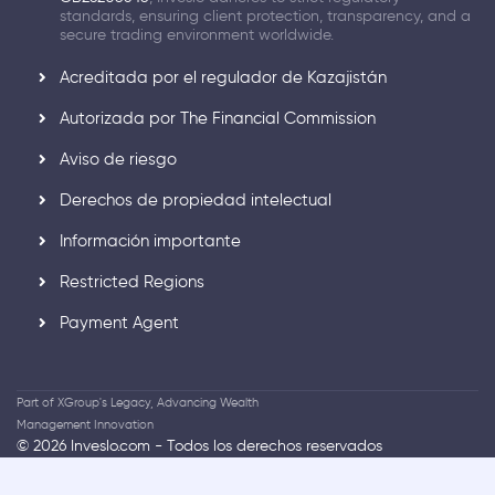
standards, ensuring client protection, transparency, and a
secure trading environment worldwide.
Acreditada por el regulador de Kazajistán
Autorizada por The Financial Commission
Aviso de riesgo
Derechos de propiedad intelectual
Información importante
Restricted Regions
Payment Agent
Part of XGroup's Legacy, Advancing Wealth
Management Innovation
© 2026 Inveslo.com - Todos los derechos reservados